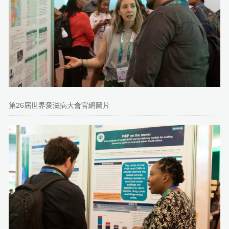
第26屆世界愛滋病大會官網圖片