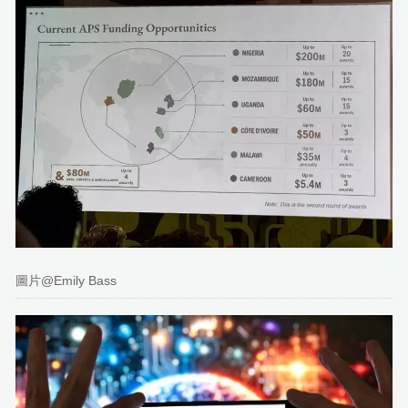
圖片@Emily Bass