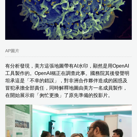
AP圖片
有分析發現，美方這張地圖帶有AI水印，顯然是用OpenAI
工具製作的。OpenAI稱正在調查此事。國務院其後發聲明
坦承這是「不幸的錯誤」，對非洲合作夥伴造成的困惑及
冒犯承擔全部責任，同時解釋地圖由美方一名成員製作，
在開始展示前「匆忙更換」了原先準備的投影片。