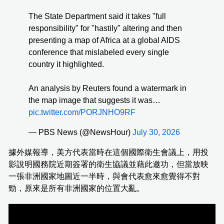
The State Department said ​it takes "full
responsibility" for "hastily" altering and then
presenting a map of Africa at a global AIDS
conference that mislabeled every single
country it highlighted.
An analysis by Reuters found a watermark in
the map image that suggests it was…
pic.twitter.com/PORJNHO9RF
— PBS News (@NewsHour)
July 30, 2026
據外媒報導，美方代表當時在這個國際衛生會議上，用投
影說明國務院近期簽署的衛生協議並藉此邀功，但當放映
一張非洲國家地圖近一半時，與會代表愈來愈覺得不對
勁，原來是所有非洲國家的位置大亂。