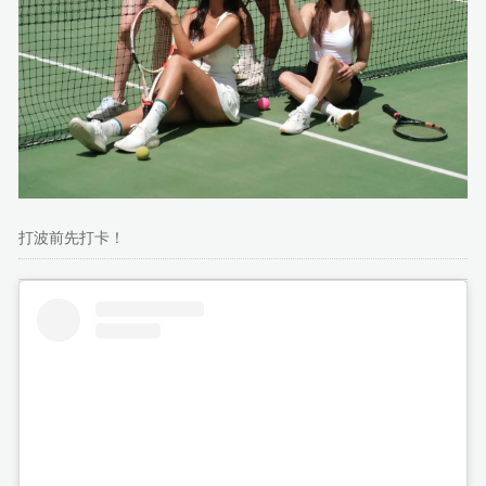
打波前先打卡！