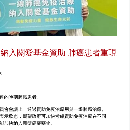
納入關愛基金資助 肺癌患者重現
3
達的晚期肺癌患者。
員會會議上，通過資助免疫治療用於一缐肺癌治療。
表示欣慰，期望政府可加快考慮資助免疫治療在不同
能加快納入新型癌症藥物。