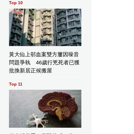
Top 10
黃大仙上邨血案雙方屢因噪音
問題爭執 46歲行兇死者已獲
批換新居正候搬屋
Top 11