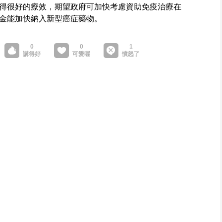
得很好的療效，期望政府可加快考慮資助免疫治療在
金能加快納入新型癌症藥物。