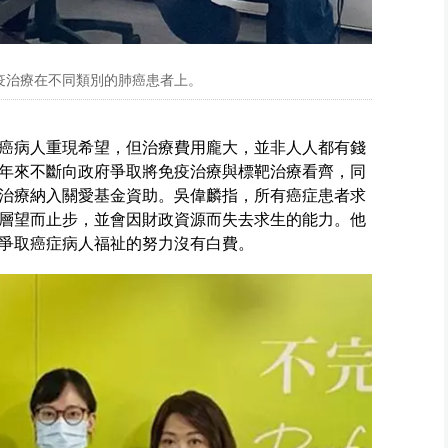
疫治療在不同類別的肺癌患者上。
癌病人重現希望，但治療費用龐大，並非人人都有錢
年來不斷向政府爭取將免疫治療與標靶治療看齊，同
治療納入關愛基金資助。吳偉麟指，所有癌症患者求
層望而止步，並會因財政資源而失去求生的能力。他
爭取癌症病人福祉的努力沒有白費。