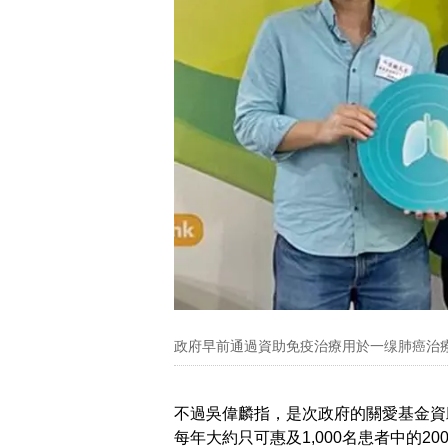
政府早前通過資助免疫治療用於一缐肺癌治
不過吳偉麟指，是次政府的關愛基金資
每年大約只可惠及1,000名患者中的