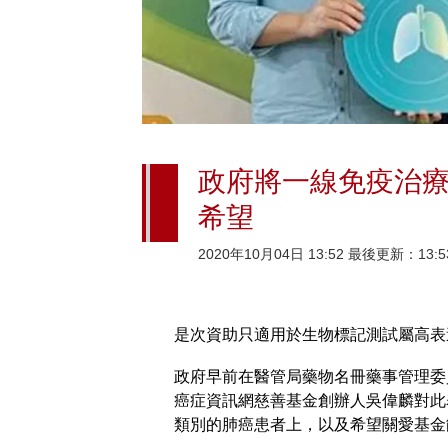
政府將一線免疫治療
希望
2020年10月04日 13:52 最後更新：13:5
是次資助只適用於生物標記測試屬高表
政府早前在醫管局藥物名冊藥事管理委
癌症資訊網慈善基金創辦人吳偉麟對此
類別的肺癌患者上，以及希望關愛基金