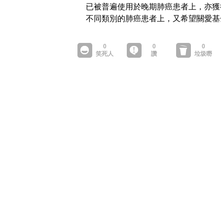
已被普遍使用於晚期肺癌患者上，亦獲
不同類別的肺癌患者上，又希望關愛基