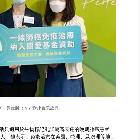
療，吳偉麟（左）對此表示欣慰。
助只適用於生物標記測試屬高表達的晚期肺癌患者，
200人。他表示，免疫治療在美國、歐洲、及澳洲等地，