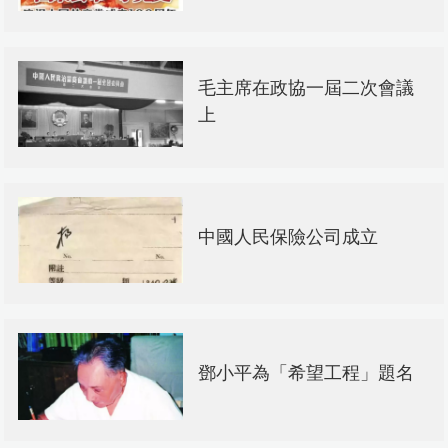
毛主席在政協一屆二次會議
上
中國人民保險公司成立
鄧小平為「希望工程」題名