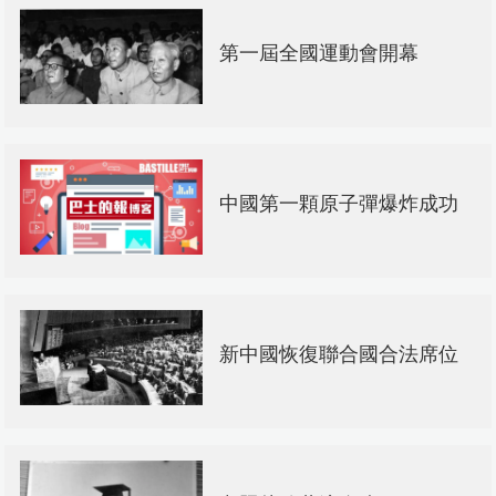
第一屆全國運動會開幕
中國第一顆原子彈爆炸成功
新中國恢復聯合國合法席位