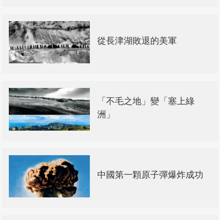
從長津湖敗退的美軍
「不毛之地」變「塞上綠
洲」
中國第一顆原子彈爆炸成功