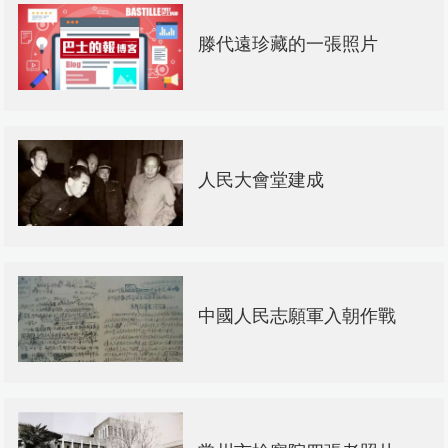
滕代遠珍藏的一張照片
人民大會堂建成
中國人民志願軍入朝作戰