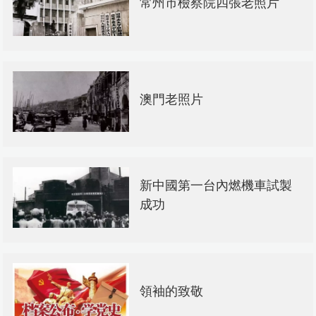
常州市檢察院四張老照片
澳門老照片
新中國第一台內燃機車試製
成功
領袖的致敬