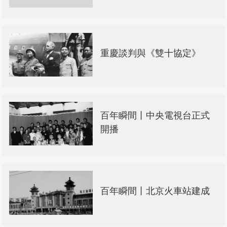
重慶談判與《雙十協定》
百年瞬間丨中央電視台正式
開播
百年瞬間丨北京火車站建成