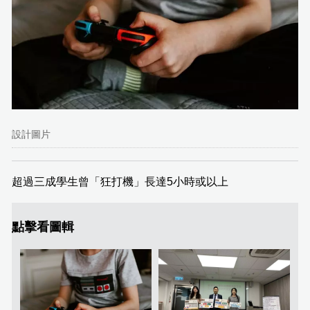
設計圖片
超過三成學生曾「狂打機」長達5小時或以上
點擊看圖輯