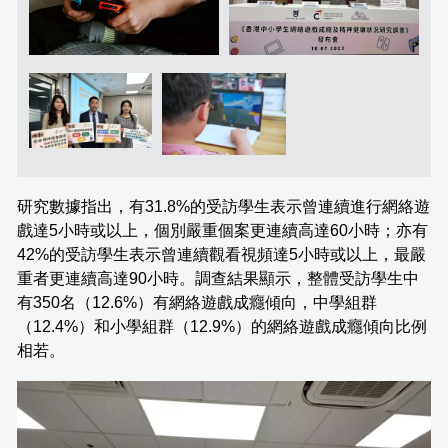
研究數據指出，有31.8%的受訪學生表示曾連續進行網絡遊
戲達5小時或以上，個別嚴重個案更連續高達60小時；亦有
42%的受訪學生表示曾連續觀看視頻達5小時或以上，最嚴
重者更連續高達90小時。調查結果顯示，整體受訪學生中
有350名（12.6%）有網絡遊戲成癮傾向，中學組群
（12.4%）和小學組群（12.9%）的網絡遊戲成癮傾向比例
相若。