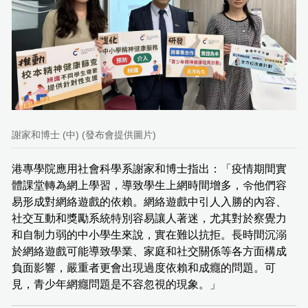
謝家和博士 (中) (發布會提供圖片)
港專學院應用社會科學系謝家和博士指出：「疫情期間實
體課堂轉為網上學習，導致學生上網時間增多，令他們容
易形成對網絡遊戲的依賴。網絡遊戲中引人入勝的內容、
社交互動和獎勵系統特別容易讓人著迷，尤其對於察覺力
和自制力弱的中小學生來說，實在難以抗拒。長時間沉溺
於網絡遊戲可能導致學業、家庭和社交關係等各方面構成
負面影響，嚴重者更會出現過度依賴和成癮的問題。可
見，青少年網癮問題是不容忽視的現象。」