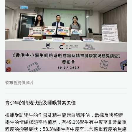
發布會提供圖片
青少年的情緒狀態及睡眠質素欠佳
根據受訪學生的作息及精神健康自我評估，數據反映整體
學生的情緒狀態平均偏差，有49.1%學生有中度至非常嚴重
程度的抑鬱症狀；53.3%學生有中度至非常嚴重程度的焦慮