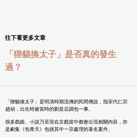
往下看更多文章
「狸貓換太子」是否真的發生
過？
「狸貓換太子」是明清時期流傳的民間傳說，指宋代仁宗
趙禎，出生時被當時的劉皇后調包一事。
很多戲曲、小說乃至現在京戲當中都會出現相關內容，亦
是劇集《包青天》包拯其中一宗處理的著名案件。