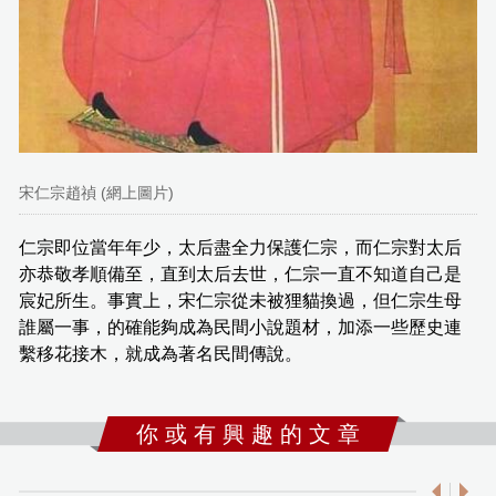
宋仁宗趙禎 (網上圖片)
仁宗即位當年年少，太后盡全力保護仁宗，而仁宗對太后
亦恭敬孝順備至，直到太后去世，仁宗一直不知道自己是
宸妃所生。事實上，宋仁宗從未被狸貓換過，但仁宗生母
誰屬一事，的確能夠成為民間小說題材，加添一些歷史連
繫移花接木，就成為著名民間傳說。
你 或 有 興 趣 的 文 章