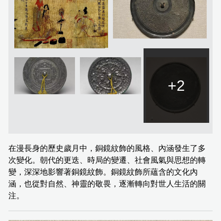
+2
在漫長身的歷史歲月中，銅鏡紋飾的風格、內涵發生了多
次變化。朝代的更迭、時局的變遷、社會風氣與思想的轉
變，深深地影響著銅鏡紋飾。銅鏡紋飾所蘊含的文化內
涵，也從對自然、神靈的敬畏，逐漸轉向對世人生活的關
注。