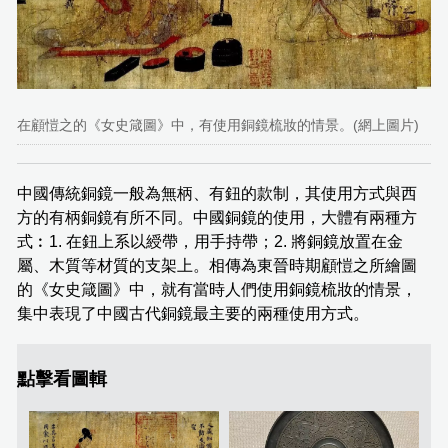
在顧愷之的《女史箴圖》中，有使用銅鏡梳妝的情景。(網上圖片)
中國傳統銅鏡一般為無柄、有鈕的款制，其使用方式與西
方的有柄銅鏡有所不同。中國銅鏡的使用，大體有兩種方
式︰1. 在鈕上系以綬帶，用手持帶；2. 將銅鏡放置在金
屬、木質等材質的支架上。相傳為東晉時期顧愷之所繪圖
的《女史箴圖》中，就有當時人們使用銅鏡梳妝的情景，
集中表現了中國古代銅鏡最主要的兩種使用方式。
點擊看圖輯