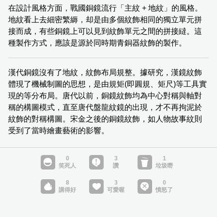
在設計風格方面，戰國銅鏡流行「主紋 + 地紋」的風格。
地紋看上去細密繁縟，却是由多個紋飾相同的獨立單元拼
接而成，有些銅鏡上可以見到紋飾單元之間的拼接繨。這
種製作方式，應該是源於同時期青銅器紋飾的製作。
漢代銅鏡沒有了地紋，紋飾布局規整。據研究，漢鏡紋飾
體現了機械制圖的思想，是由規矩(即圓規、矩尺)等工具實
現的等分布局。唐代以前，銅鏡紋飾均為中心對稱與軸對
稱的構圖模式，直至唐代盤龍紋鏡的出現，才不再拘泥於
紋飾的對稱構圖。宋金之後的銅鏡紋飾，如人物故事紋則
受到了當時繪畫藝術的影響。