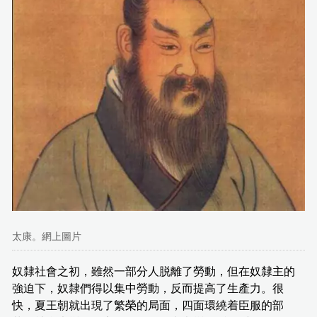
太康。網上圖片
奴隸社會之初，雖然一部分人脱離了勞動，但在奴隸主的
強迫下，奴隸們得以集中勞動，反而提高了生產力。很
快，夏王朝就出現了繁榮的局面，四面環繞着臣服的部