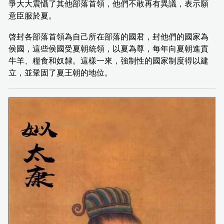
爭大大震懾了其他部落首領，他們不敢再有異議，表示願
意臣服於夏。
啓封各部落首領為自己所在部落的國君，封他們的國家為
侯國，這些侯國受夏朝統領，以夏為尊，每年向夏朝進貢
牛羊、糧食和奴隸。這樣一來，強制性的國家制度得以建
立，並鞏固了夏王朝的地位。