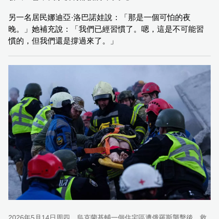
另一名居民娜迪亞·洛巴諾娃說：「那是一個可怕的夜
晚。」她補充說：「我們已經習慣了。嗯，這是不可能習
慣的，但我們還是撐過來了。」
2026年5月14日周四，烏克蘭基輔一個住宅區遭俄羅斯襲擊後，救