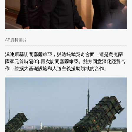
AP資料圖片
澤連斯基訪問塞爾維亞，與總統武契奇會面，這是烏克蘭
國家元首時隔8年再次訪問塞爾維亞。雙方同意深化經貿合
作，並擴大基礎設施和人道主義援助領域的合作。