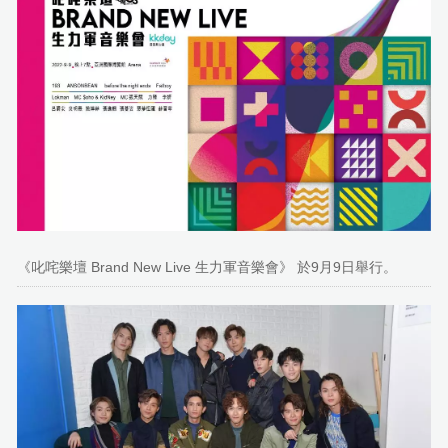
《叱咤樂壇 Brand New Live 生力軍音樂會》 於9月9日舉行。