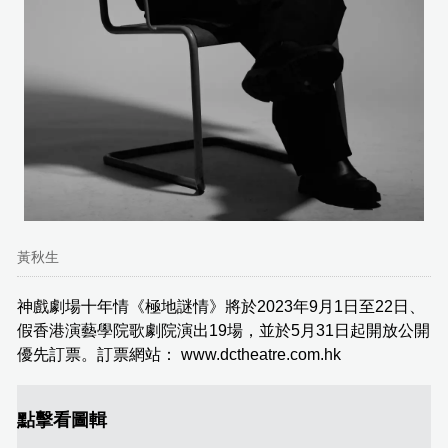
黃秋生
神戲劇場十年情《極地謎情》將於2023年9月1日至22日、
假香港演藝學院歌劇院演出19場，並於5月31日起開放公開
優先訂票。訂票網站： www.dctheatre.com.hk
點擊看圖輯