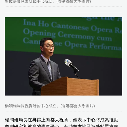
多位嘉賓見證研藝中心成立。(香港都會大學圖片)
楊潤雄局長祝賀研藝中心成立。(香港都會大學圖片)
楊潤雄局長在典禮上向都大祝賀，他表示中心將成為推動
粵劇研究和教育的寶貴平台，有助向本地及海外觀眾推廣