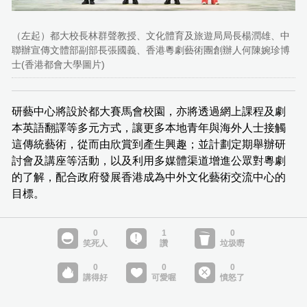
（左起）都大校長林群聲教授、文化體育及旅遊局局長楊潤雄、中
聯辦宣傳文體部副部長張國義、香港粵劇藝術團創辦人何陳婉珍博
士(香港都會大學圖片)
研藝中心將設於都大賽馬會校園，亦將透過網上課程及劇
本英語翻譯等多元方式，讓更多本地青年與海外人士接觸
這傳統藝術，從而由欣賞到產生興趣；並計劃定期舉辦研
討會及講座等活動，以及利用多媒體渠道增進公眾對粵劇
的了解，配合政府發展香港成為中外文化藝術交流中心的
目標。