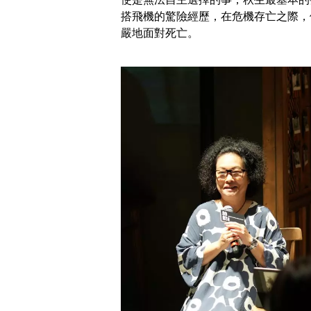
搭飛機的驚險經歷，在危機存亡之際，
嚴地面對死亡。