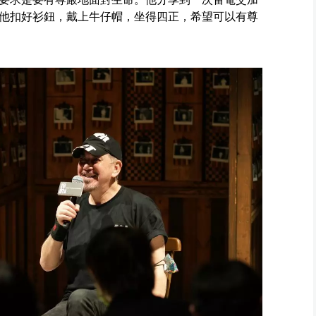
他扣好衫鈕，戴上牛仔帽，坐得四正，希望可以有尊