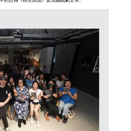
甲的自傳《秋生回憶》及法國戲劇文學。