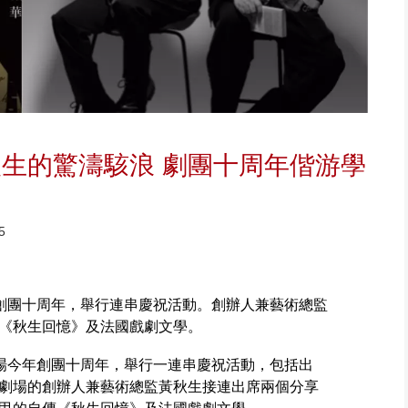
生的驚濤駭浪 劇團十周年偕游學
5
場創團十周年，舉行連串慶祝活動。創辦人兼藝術總監
《秋生回憶》及法國戲劇文學。
劇場今年創團十周年，舉行一連串慶祝活動，包括出
劇場的創辦人兼藝術總監黃秋生接連出席兩個分享