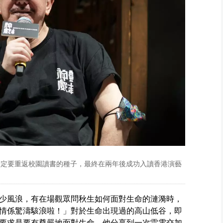
了一定要重返校園讀書的種子，最終在兩年後成功入讀香港演藝
少風浪，有在場觀眾問秋生如何面對生命的漣漪時，
情係驚濤駭浪啦！」對於生命出現過的高山低谷，即
要求是要有尊嚴地面對生命。他分享到一次雷電交加