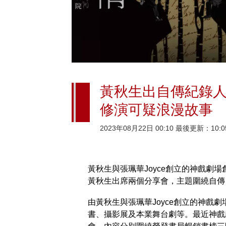
黃秋生出自傳紀錄人
修演可疑浪漫故事
2023年08月22日 00:10 最後更新：10:0
黃秋生與張珮華Joyce創立的神戲劇
黃秋生出席兩個分享會，主題圍繞自傳
由黃秋生與張珮華Joyce創立的神戲
書、攝影展及本業舞台劇等。最近神戲