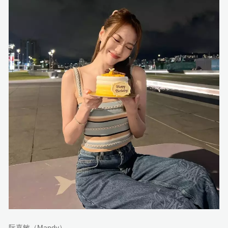
阮嘉敏（Mandy）