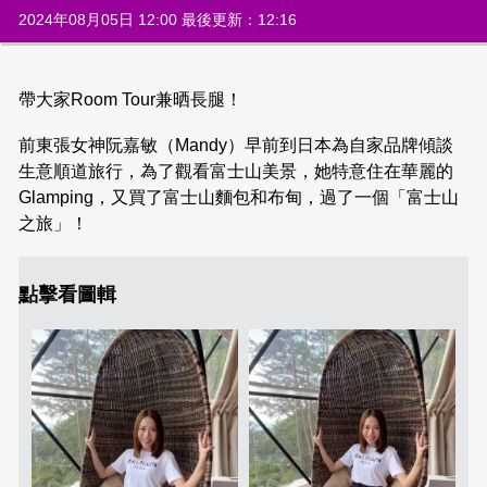
2024年08月05日 12:00 最後更新：12:16
帶大家Room Tour兼晒長腿！
前東張女神阮嘉敏（Mandy）早前到日本為自家品牌傾談
生意順道旅行，為了觀看富士山美景，她特意住在華麗的
Glamping，又買了富士山麵包和布甸，過了一個「富士山
之旅」！
點擊看圖輯