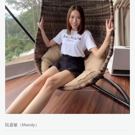
阮嘉敏（Mandy）