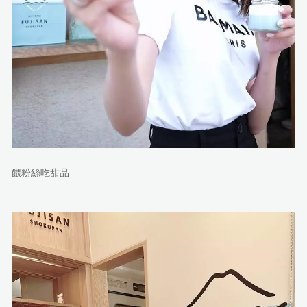
餵粉絲吃甜品