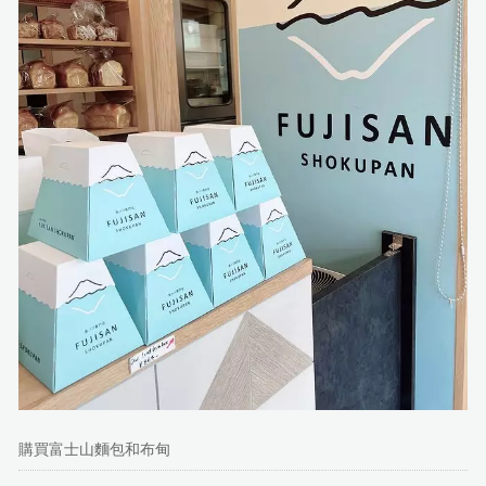
購買富士山麵包和布甸