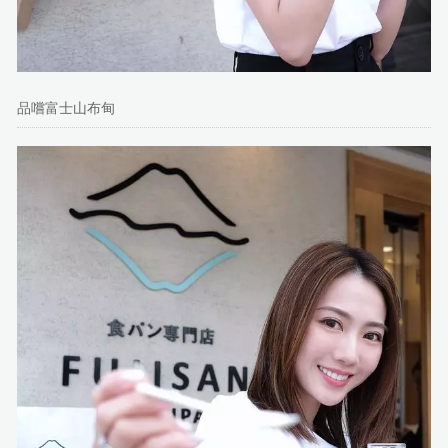
品嚐富士山布甸