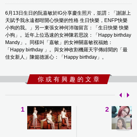
6月13日生日的阮嘉敏於IG分享慶生照片，並謂：「謝謝上
天賦予我永遠都咁開心快樂的性格 生日快樂，ENFP快樂
小狗的我。」另一東張女神何沛珈留言：「生日快樂 快樂
小狗」。近年上位迅速的女神陳若思說：「Happy birthday
Mandy」。同樣叫「嘉敏」的女神關嘉敏祝福她：
「Happy birthday 」。與女神收割機羅天宇傳緋聞的「最
佳女新人」陳懿德派心：「Happy birthday」。
你 或 有 興 趣 的 文 章