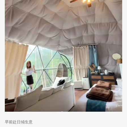
早前赴日傾生意