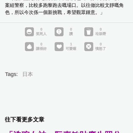
案組警察，比較多跑黎跑去嘅場口。以往做比較文靜嘅角
色，所以今次係一個新挑戰，希望觀眾鍾意。」
Tags:
日本
往下看更多文章