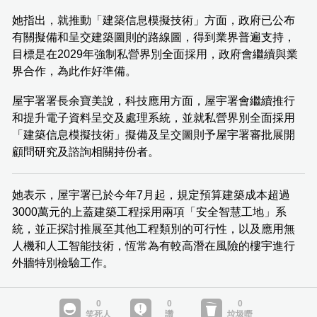
她指出，就推動「建築信息模擬技術」方面，政府已公布
有關擬備和呈交建築圖則的路線圖，得到業界普遍支持，
目標是在2029年強制私營界別全面採用，政府會繼續與業
界合作，為此作好準備。
屋宇署署長余寶美說，科技應用方面，屋宇署會繼續推行
和提升電子資料呈交及處理系統，並就私營界別全面採用
「建築信息模擬技術」擬備及呈交圖則予屋宇署審批展開
顧問研究及諮詢相關持份者。
她表示，屋宇署已於今年7月起，規定預算建築成本超過
3000萬元的上蓋建築工程採用兩項「安全智慧工地」系
統，並正探討推展至其他工程類別的可行性，以及應用無
人機和人工智能技術，恆常為有較高潛在風險的樓宇進行
外牆特別檢驗工作。