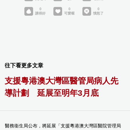
往下看更多文章
支援粵港澳大灣區醫管局病人先
導計劃 延展至明年3月底
醫務衞生局公布，將延展「支援粵港澳大灣區醫院管理局