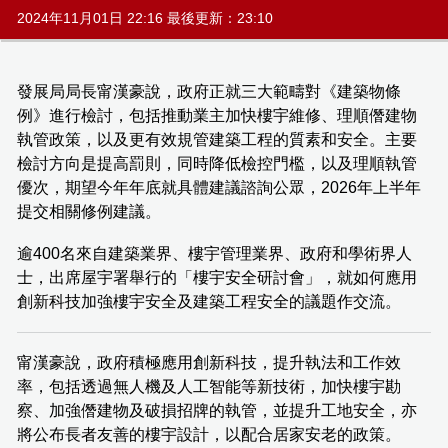
2024年11月01日 22:16 最後更新：23:10
發展局局長甯漢豪說，政府正就三大範疇對《建築物條
例》進行檢討，包括推動業主加快樓宇維修、理順僭建物
執管政策，以及更有效規管建築工程的質素和安全。主要
檢討方向是提高罰則，同時降低檢控門檻，以及理順執管
優次，期望今年年底就具體建議諮詢公眾，2026年上半年
提交相關修例建議。
逾400名來自建築業界、樓宇管理業界、政府和學術界人
士，出席屋宇署舉行的「樓宇安全研討會」，就如何應用
創新科技加強樓宇安全及建築工程安全的議題作交流。
甯漢豪說，政府積極應用創新科技，提升執法和工作效
率，包括透過無人機及人工智能等新技術，加快樓宇勘
察、加強僭建物及破損招牌的執管，並提升工地安全，亦
將公布長者友善的樓宇設計，以配合居家安老的政策。