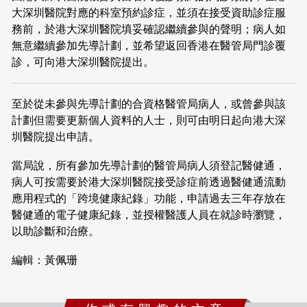
大深圳醫院對應的科室預約診症，並須在接受資助診症服
務前，於港大深圳醫院填妥確認繼續參與的聲明；病人如
無意繼續參加先導計劃，並希望返回香港在醫管局門診覆
診，可向港大深圳醫院提出。
至於從未參與先導計劃的合資格醫管局病人，或曾參與該
計劃但需要更新個人資料的人士，則可由明日起向港大深
圳醫院提出申請。
當局說，所有參加先導計劃的醫管局病人須登記醫健通，
病人可按需要於港大深圳醫院接受診症前透過醫健通流動
應用程式的「跨境健康紀錄」功能，申請過去三年存放在
醫健通的電子健康紀錄，並授權醫護人員在就診時瀏覽，
以助診斷和治療。
編輯：黃佩珊