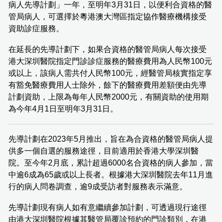
病人先導計劃」一年，至明年3月31日，以便利合資格的醫
管局病人，可選擇於粵港澳大灣區指定協作醫療機構接受
資助診症服務。
在延長的先導計劃下，如果合資格的醫管局病人每次接受
港大深圳醫院指定門診診症服務的醫療費用為人民幣100元
或以上，該病人需共付人民幣100元，經醫管局核實指定享
有豁免醫療費用人士除外，餘下的醫療費用差額便由先導
計劃資助，上限為每年人民幣2000元，有關資助的使用期
為今年4月1日至明年3月31日。
先導計劃在2023年5月推出，旨在為合資格的醫管局病人提
供多一個自選的服務途徑，目前適用於香港大學深圳醫
院。至今年2月底，累計超過6000名合資格的病人參加，當
中逾6成為65歲或以上長者。根據港大深圳醫院去年11月進
行的病人問卷調查，逾9成受訪者對服務表示滿意。
先導計劃現有病人如有意繼續參加計劃，可透過現行途徑
由港大深圳醫院根據其醫管局覆診預約的門診類別，在港