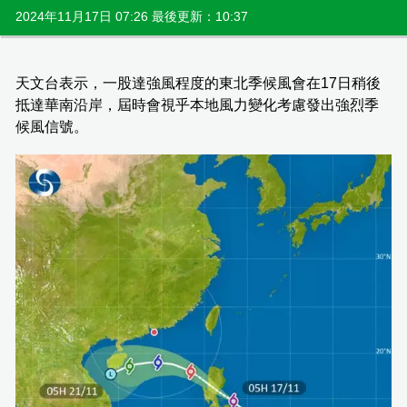
2024年11月17日 07:26 最後更新：10:37
天文台表示，一股達強風程度的東北季候風會在17日稍後
抵達華南沿岸，屆時會視乎本地風力變化考慮發出強烈季
候風信號。