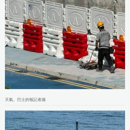
天氣。巴士的報記者攝