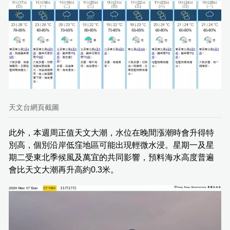
天文台網頁截圖
此外，本週周正值天文大潮，水位在晚間漲潮時會升得特
別高，個別沿岸低窪地區可能出現輕微水浸。星期一及星
期二受東北季候風及萬宜的共同影響，預料海水高度普遍
會比天文大潮再升高約0.3米。