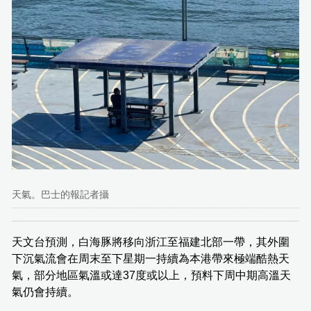
天氣。巴士的報記者攝
天文台預測，白海豚將移向浙江至福建北部一帶，其外圍
下沉氣流會在周末至下星期一持續為本港帶來極端酷熱天
氣，部分地區氣溫或達37度或以上，預料下周中期高溫天
氣仍會持續。