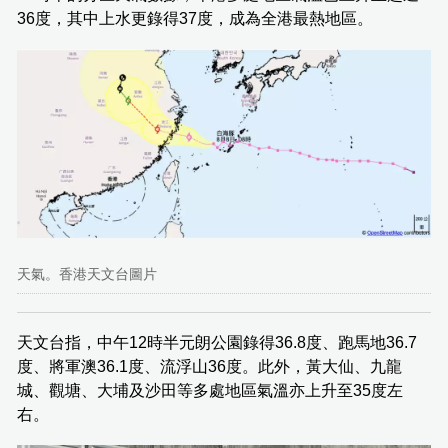
36度，其中上水更錄得37度，成為全港最熱地區。
天氣。香港天文台圖片
天文台指，中午12時半元朗公園錄得36.8度、跑馬地36.7
度、將軍澳36.1度、流浮山36度。此外，黃大仙、九龍
城、觀塘、大埔及沙田等多處地區氣溫亦上升至35度左
右。