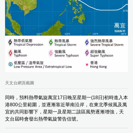
天文台網頁截圖
同時，預料熱帶氣旋萬宜17日晚至星期一(18日)初時進入本
港800公里範圍，並逐漸靠近華南沿岸，在東北季候風及萬
宜的共同影響下，星期一及星期二該區風勢逐漸增強，天
文台屆時會發出熱帶氣旋警告信號。