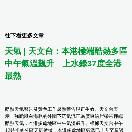
往下看更多文章
天氣 | 天文台：本港極端酷熱多區
中午氣溫飆升 上水錄37度全港
最熱
酷熱天氣警告及黃色工作暑熱警告現正生效。天文台表
示，強颱風白海豚的外圍下沉氣流正為廣東沿岸帶來極端
酷熱天氣，本港多處地區中午氣溫飆升。根據天文台中午
12時半的分區天氣數據，本港多處地區氣溫已上升至超過