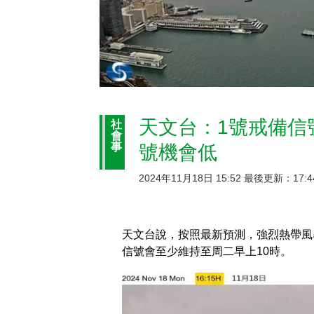
天文台：1號戒備信
社
會
事
號機會低
2024年11月18日 15:52 最後更新：17:4
天文台說，按照最新預測，強烈熱帶風
信號會至少維持至周二早上10時。