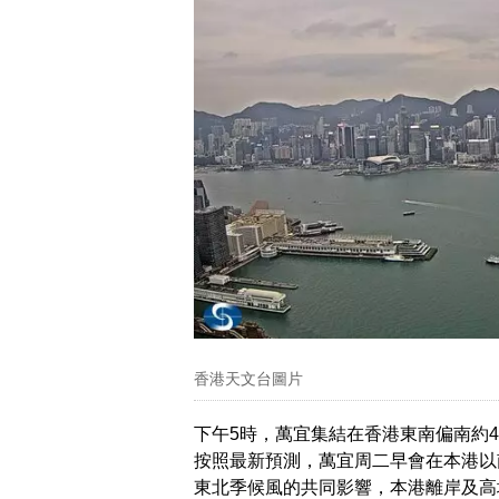
香港天文台圖片
下午5時，萬宜集結在香港東南偏南約
按照最新預測，萬宜周二早會在本港以
東北季候風的共同影響，本港離岸及高