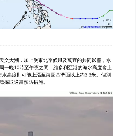
天文大潮，加上受東北季候風及萬宜的共同影響，水
周一晚10時至午夜之間，維多利亞港的海水高度會上
水高度則可能上漲至海圖基準面以上約3.3米。個別
應採取適當預防措施。