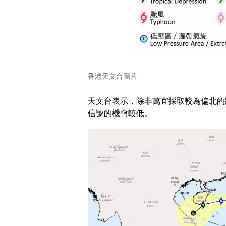
香港天文台圖片
天文台表示，除非萬宜採取較為偏北的
信號的機會較低。