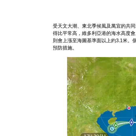
受天文大潮、東北季候風及萬宜的共同
得比平常高，維多利亞港的海水高度會
則會上漲至海圖基準面以上約3.1米
預防措施。