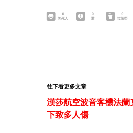
往下看更多文章
漢莎航空波音客機法蘭
下致多人傷