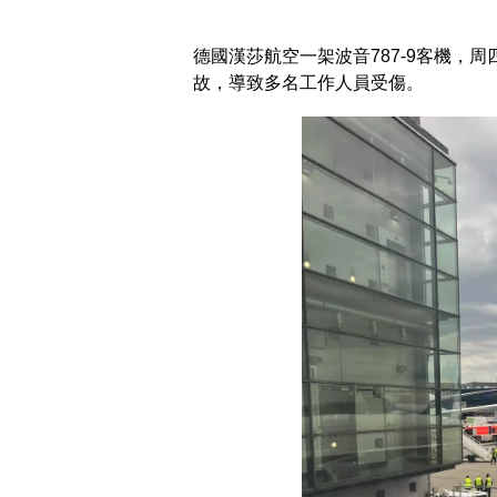
德國漢莎航空一架波音787-9客機，
故，導致多名工作人員受傷。