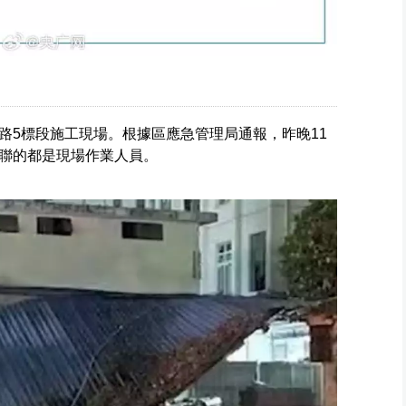
路5標段施工現場。根據區應急管理局通報，昨晚11
聯的都是現場作業人員。