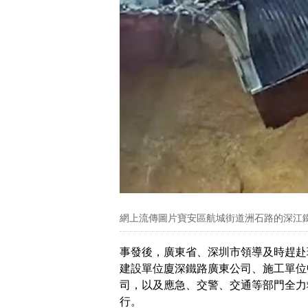
網上流傳圖片寶安區航城街道洲石路的深江
事發後，廣東省、深圳市領導及時趕赴
建設單位廈深鐵路廣東公司、施工單位
司，以及應急、交警、交通等部門全力
行。