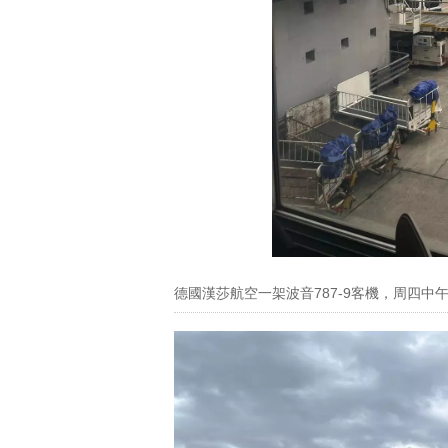
德國漢莎航空一架波音787-9客機，周四