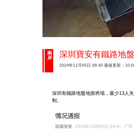
深圳寶安有鐵路地盤
兩
岸
2024年12月05日 08:40 最後更新：10:0
深圳有鐵路地盤地面坍塌，最少13人
制。