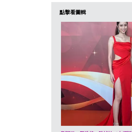
點擊看圖輯