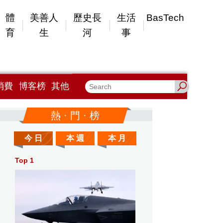
體
美善人
歷史長
生活
BasTech
育
生
河
事
消費
博客榜
其他
熱 · 門 · 榜
今 日
本 週
本 月
Top 1