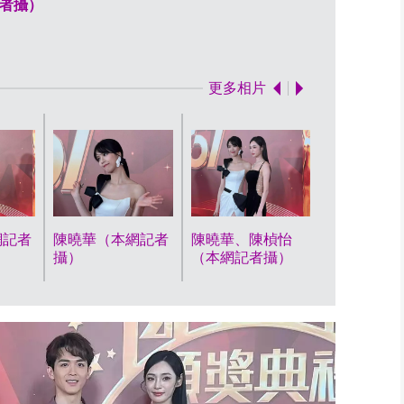
者攝）
陳曉華（本網
更多相片
網記者
陳曉華（本網記者
陳曉華、陳楨怡
劉穎鏇（本
攝）
（本網記者攝）
攝）