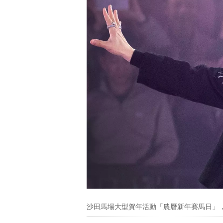
沙田馬場大型賀年活動「農曆新年賽馬日」