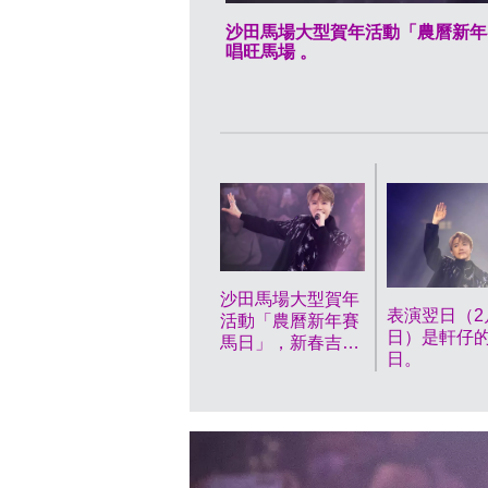
沙田馬場大型賀年活動「農曆新年
唱旺馬場 。
沙田馬場大型賀年
表演翌日（2
活動「農曆新年賽
日）是軒仔
馬日」，新春吉星
日。
張敬軒任綜合匯演
表演嘉賓唱旺馬場
。