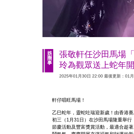
張敬軒任沙田馬場「
娛
圈
事
玲為觀眾送上蛇年
2025年01月30日 22:00 最後更新：01月3
軒仔唱旺馬場！
乙巳蛇年，靈蛇吐瑞迎新歲！由香港賽
初三（1月31日）在沙田馬場隆重舉
節慶活動及豐富獎賞活動，最適合趁著