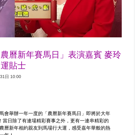
農曆新年賽馬日」表演嘉賓 麥玲
開運貼士
1日 10:00
馬會舉辦一年一度的「農曆新年賽馬日」即將於大年
行！當日除了有連場精彩賽事之外，更有一連串精彩的
農曆新年相約親友到馬場行大運，感受嘉年華般的熱