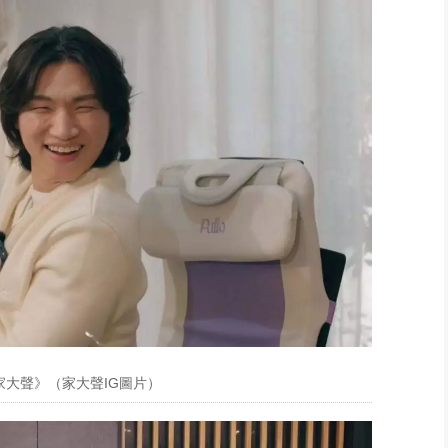
大聲》（家大聲IG圖片）