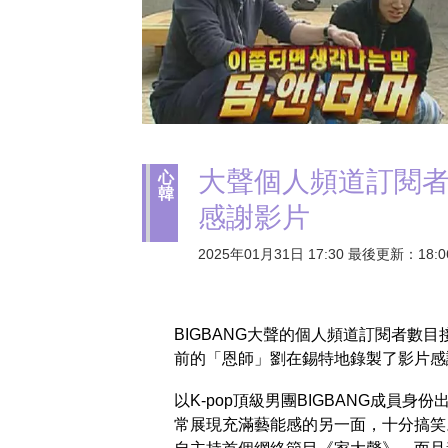
大聲個人頻道訂閱者
心
韓
感謝影片
2025年01月31日 17:30 最後更新：18:0
BIGBANG大聲的個人頻道訂閱者數
前的「恩師」劉在錫特地錄製了影片感
以K-pop頂級男團BIGBANG成員
常展現充滿藝能感的另一面，十分搞笑