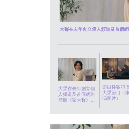
大聲在去年創立個人頻道及首個網
節目稀客CL
大聲在去年創立個
大聲節目（
人頻道及首個網絡
IG圖片）
節目《家大聲》
（家大聲IG圖片）