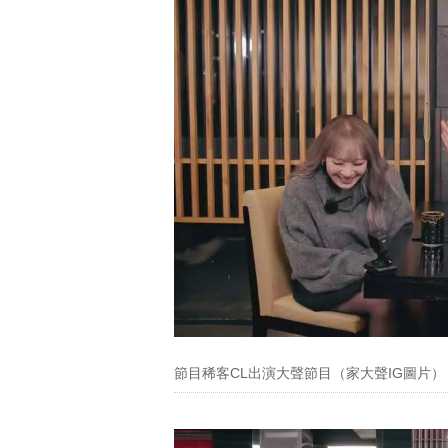
節目稀客CL出演大聲節目（家大聲IG圖片）