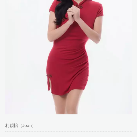
利穎怡（Joan）