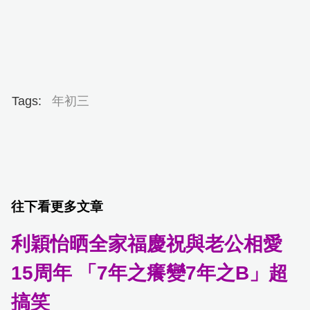
Tags:
年初三
往下看更多文章
利穎怡晒全家福慶祝與老公相愛
15周年 「7年之癢變7年之B」超
搞笑