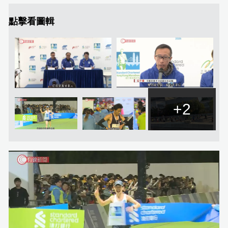
點擊看圖輯
+2