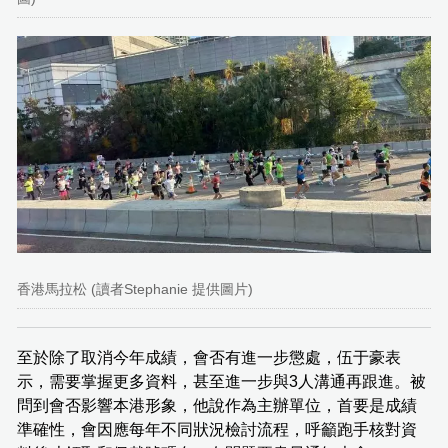
香港馬拉松 (讀者Stephanie 提供圖片)
至於除了取消今年成績，會否有進一步懲處，伍于豪表
示，需要掌握更多資料，甚至進一步與3人溝通再跟進。被
問到會否影響本港形象，他說作為主辦單位，首要是成績
準確性，會因應每年不同狀況檢討流程，呼籲跑手核對資