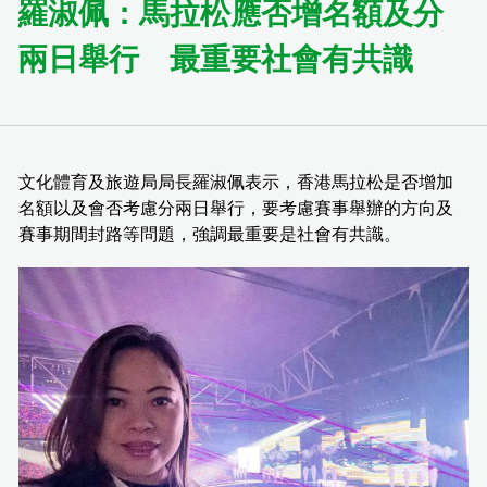
羅淑佩：馬拉松應否增名額及分
兩日舉行 最重要社會有共識
文化體育及旅遊局局長羅淑佩表示，香港馬拉松是否增加
名額以及會否考慮分兩日舉行，要考慮賽事舉辦的方向及
賽事期間封路等問題，強調最重要是社會有共識。