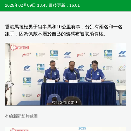
2025年02月09日 13:43 最後更新：16:01
香港馬拉松男子組半馬和10公里賽事，分別有兩名和一名
跑手，因為佩戴不屬於自己的號碼布被取消資格。
有線新聞影片截圖