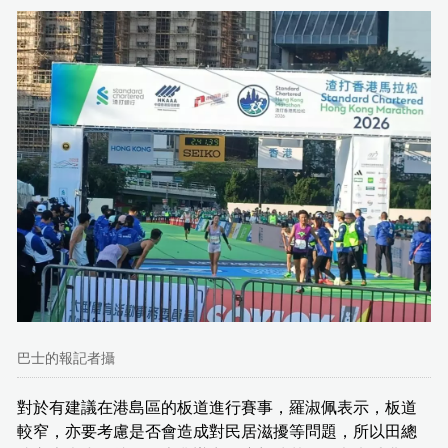
巴士的報記者攝
對於有建議在港島區的板道進行賽事，羅淑佩表示，板道
較窄，亦要考慮是否會造成對民居滋擾等問題，所以田總