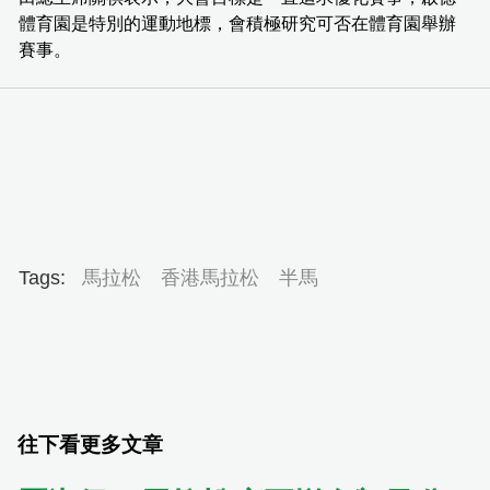
體育園是特別的運動地標，會積極研究可否在體育園舉辦
賽事。
Tags:
馬拉松
香港馬拉松
半馬
往下看更多文章