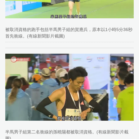
被取消資格的跑手包括半馬男子組的賀應兵，原本以1小時5分36秒
首先衝線。(有線新聞影片截圖)
半馬男子組第二名衝線的孫曉陽都被取消資格。(有線新聞影片截
圖)