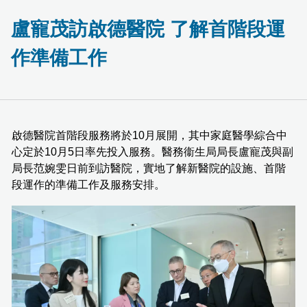
盧寵茂訪啟德醫院 了解首階段運
作準備工作
啟德醫院首階段服務將於10月展開，其中家庭醫學綜合中
心定於10月5日率先投入服務。醫務衞生局局長盧寵茂與副
局長范婉雯日前到訪醫院，實地了解新醫院的設施、首階
段運作的準備工作及服務安排。