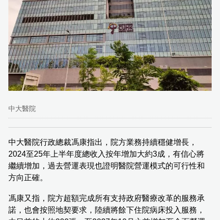
中大醫院
中大醫院行政總裁馮康指出，院方業務持續穩健增長，
2024至25年上半年度總收入按年增加大約3成，有信心將
繼續增加，過去營運表現也證明醫院營運模式的可行性和
方向正確。
馮康又指，院方超額完成所有支持政府醫療改革的服務承
諾，也會按照地契要求，陸續將餘下住院病床投入服務，