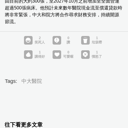
由目前的大約300張，至2027年10月之前增加至全面營運
超過500張病床。他預計未來數年醫院現金流至償還貸款時
將非常緊張，中大和院方將合作尋求財務安排，持續開源
節流。
Tags:
中大醫院
往下看更多文章