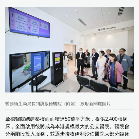
醫務衞生局局長到訪啟德醫院（附圖） 政府新聞處圖片
啟德醫院總建築樓面面積達50萬平方米，提供2,400張病
床，全面啟用後將成為本港規模最大的公立醫院。醫院會
分兩階段投入服務，並逐步接收伊利沙伯醫院大部分臨床