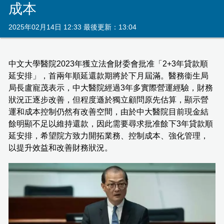
成本
2025年02月14日 12:33 最後更新：13:04
中文大學醫院2023年獲立法會財委會批准「2+3年貸款順
延安排」，首兩年順延還款期將於下月屆滿。醫務衞生局
局長盧寵茂表示，中大醫院經過3年多實際營運經驗，財務
狀況正逐步改善，但程度遜於獨立顧問原先估算，顯示營
運和成本控制仍然有改善空間，由於中大醫院目前現金結
餘明顯不足以維持還款，因此需要尋求批准餘下3年貸款順
延安排，希望院方致力開拓業務、控制成本、強化管理，
以提升效益和改善財務狀況。