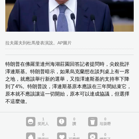
拉夫羅夫到杜馬發表演說。AP圖片
特朗普在佛羅里達州海湖莊園回答記者提問時，尖銳批評
澤連斯基。特朗普暗示，如果烏克蘭想在談判桌上有一席
之地，就應該舉行新的選舉，又指澤連斯基的支持率下降
到了4%。特朗普說，澤連斯基原本應該在三年間結束它，
原本就不應該讓這一切開始，原本可以達成協議，但選擇
不這麼做。