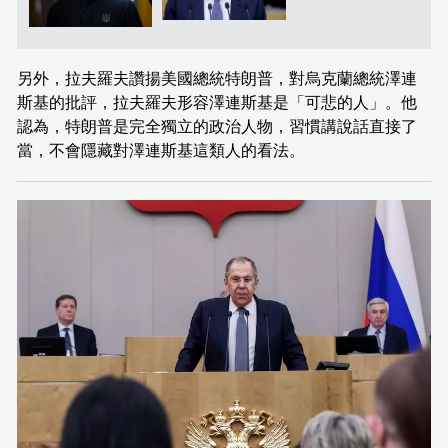
另外，拉夫羅夫讚揚美國總統特朗普，對烏克蘭總統澤連
斯基的批評，拉夫羅夫形容澤連斯基是「可悲的人」。他
認為，特朗普是完全獨立的政治人物，習慣講說話直接了
當，不會隱藏對澤連斯基這類人的看法。