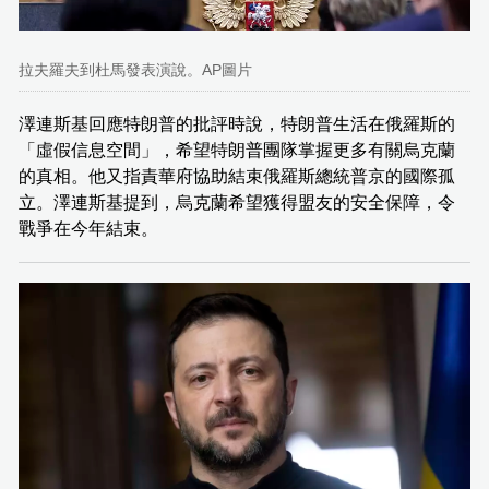
拉夫羅夫到杜馬發表演說。AP圖片
澤連斯基回應特朗普的批評時說，特朗普生活在俄羅斯的
「虛假信息空間」，希望特朗普團隊掌握更多有關烏克蘭
的真相。他又指責華府協助結束俄羅斯總統普京的國際孤
立。澤連斯基提到，烏克蘭希望獲得盟友的安全保障，令
戰爭在今年結束。