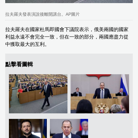
拉夫羅夫發表演說後離開講台。AP圖片
拉夫羅夫在國家杜馬即國會下議院表示，俄美兩國的國家
利益永遠不會完全一致，但在一致的部分，兩國應盡力從
中獲取最大的互利。
點擊看圖輯