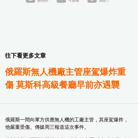
往下看更多文章
俄羅斯無人機廠主管座駕爆炸重
傷 莫斯科高級餐廳早前亦遇襲
俄羅斯一間向軍方供應無人機的工廠主管，其座駕爆炸，
他嚴重受傷。傳媒周三報道這次事件。