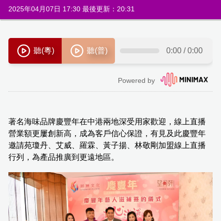
2025年04月07日 17:30 最後更新：20:31
著名海味品牌慶豐年在中港兩地深受用家歡迎，線上直播
營業額更屢創新高，成為客戶信心保證，有見及此慶豐年
邀請苑瓊丹、艾威、羅霖、黃子揚、林敬剛加盟線上直播
行列，為產品推廣到更遠地區。