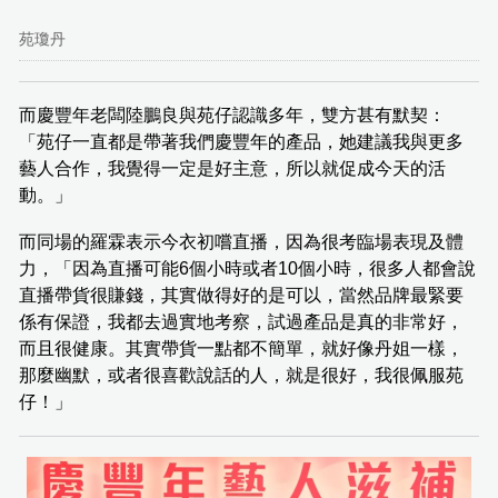
苑瓊丹
而慶豐年老闆陸鵬良與苑仔認識多年，雙方甚有默契：
「苑仔一直都是帶著我們慶豐年的產品，她建議我與更多
藝人合作，我覺得一定是好主意，所以就促成今天的活
動。」
而同場的羅霖表示今衣初嚐直播，因為很考臨場表現及體
力，「因為直播可能6個小時或者10個小時，很多人都會說
直播帶貨很賺錢，其實做得好的是可以，當然品牌最緊要
係有保證，我都去過實地考察，試過產品是真的非常好，
而且很健康。其實帶貨一點都不簡單，就好像丹姐一樣，
那麼幽默，或者很喜歡說話的人，就是很好，我很佩服苑
仔！」