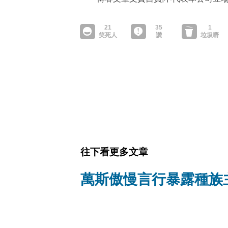
往下看更多文章
萬斯傲慢言行暴露種族