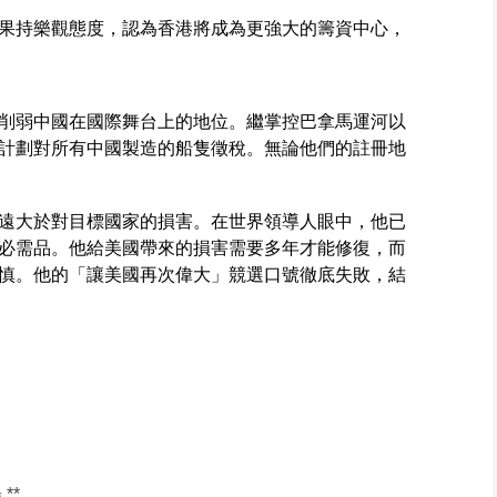
果持樂觀態度，認為香港將成為更強大的籌資中心，
削弱中國在國際舞台上的地位。繼掌控巴拿馬運河以
計劃對所有中國製造的船隻徵稅。無論他們的註冊地
遠大於對目標國家的損害。在世界領導人眼中，他已
必需品。他給美國帶來的損害需要多年才能修復，而
慎。他的「讓美國再次偉大」競選口號徹底失敗，結
**