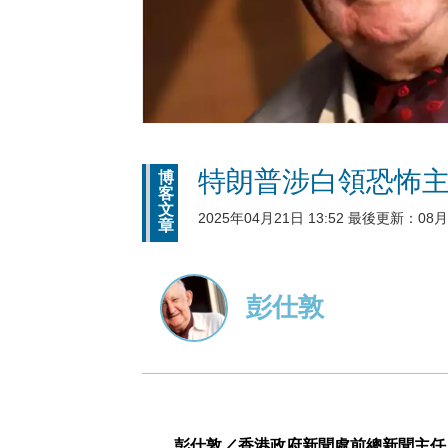
特朗普涉白領恐怖
博
客
文
2025年04月21日 13:52 最後更新：08月0
章
彭仕敦
彭仕敦／香港政府新聞處前總新聞主任