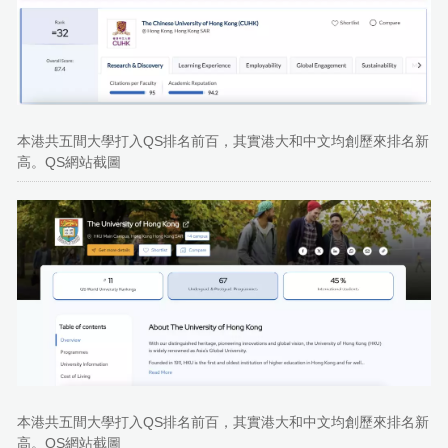
本港共五間大學打入QS排名前百，其實港大和中文均創歷來排名新
高。QS網站截圖
本港共五間大學打入QS排名前百，其實港大和中文均創歷來排名新
高。QS網站截圖