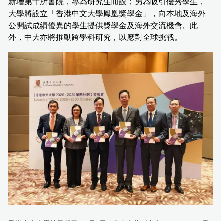
新增第十所書院，專為研究生而設；另為吸引優秀學生，
大學將設立「香港中文大學鳳凰獎學金」，向本地及海外
公開試成績優異的學生提供獎學金及海外交流機會。此
外，中大亦將推動跨學科研究，以應對全球挑戰。