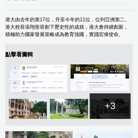
港大由去年的第17位，升至今年的11位，位列亞洲第二。
港大校長張翔形容創下歷史性的成就，港大會持續創新，
積極助力國家發展策略成為教育強國，實踐宏偉使命。
點擊看圖輯
+3