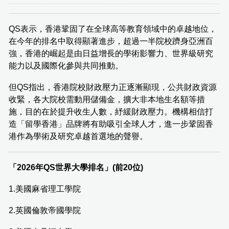
QS表示，香港鞏固了在全球高等教育領域中的卓越地位，
在今年的排名中取得顯著進步，超過一半院校躋身亞洲百
強，香港的崛起是由日益增長的學術影響力、世界級研究
能力以及國際化參與共同推動。
但QS指出，香港院校財政壓力正逐漸顯現，公共財政資源
收緊，各大院校需動用儲備金，擴大非本地生名額等措
施，目的在於提升收生人數，紓緩財政壓力。機構相信打
造「留學香港」品牌將有助吸引全球人才，進一步鞏固香
港作為學術及研究卓越首選地的聲譽。
「2026年QS世界大學排名」(前20位)
1.美國麻省理工學院
2.英國倫敦帝國學院