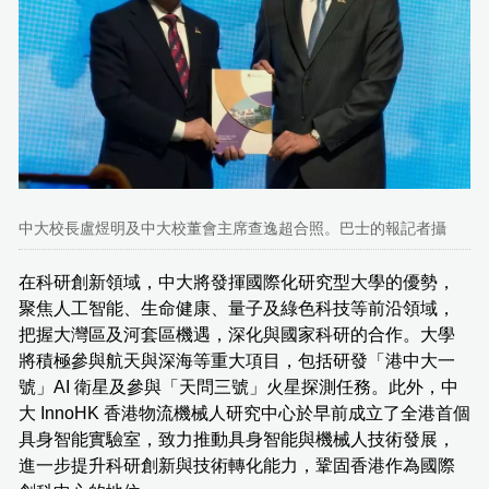
中大校長盧煜明及中大校董會主席查逸超合照。巴士的報記者攝
在科研創新領域，中大將發揮國際化研究型大學的優勢，
聚焦人工智能、生命健康、量子及綠色科技等前沿領域，
把握大灣區及河套區機遇，深化與國家科研的合作。大學
將積極參與航天與深海等重大項目，包括研發「港中大一
號」AI 衛星及參與「天問三號」火星探測任務。此外，中
大 InnoHK 香港物流機械人研究中心於早前成立了全港首個
具身智能實驗室，致力推動具身智能與機械人技術發展，
進一步提升科研創新與技術轉化能力，鞏固香港作為國際