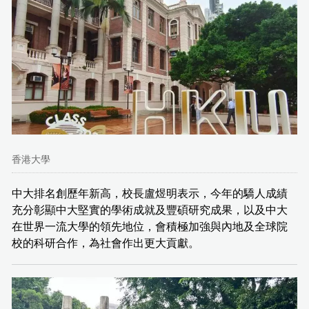
香港大學
中大排名創歷年新高，校長盧煜明表示，今年的驕人成績
充分彰顯中大堅實的學術成就及豐碩研究成果，以及中大
在世界一流大學的領先地位，會積極加強與內地及全球院
校的科研合作，為社會作出更大貢獻。