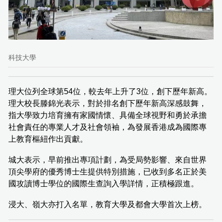
科技大學
理大位列全球第54位，較去年上升了3位，創下歷年新高。
理大校長滕錦光表示，對於排名創下歷年新高深感鼓舞，
指大學致力培育擁有家國情懷、具備全球視野和勇於承擔
社會責任的專業人才及社會領袖，為發展香港成為國際專
上教育樞紐作出貢獻。
城大表示，早前推出專項計劃，為受局勢影響、來自世界
頂尖學府的優秀博士生提供特別措施，已收到多名正於美
國攻讀博士學位的國際生查詢入學詳情，正積極跟進。
浸大、嶺大亦打入名單，教育大學及都會大學首次上榜。