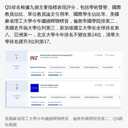
QS排名根據九個主要指標表現評分，包括學術聲譽、國際
教員佔比、單位教員論文引用率、國際學生佔比等。美國
麻省理工大學今年繼續蟬聯榜首，倫敦帝國學院排第二，
美國史丹福大學位列第三，新加坡國立大學在全球排名第
八、亞洲第一，北京大學今年排名不變在第14位，清華大
學排名躍升3位到第17。
美國麻省理工大學今年繼續蟬聯榜首，倫敦帝國學院排第二。QS網
站截圖