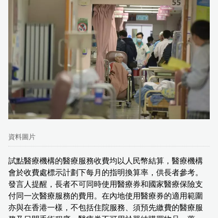
資料圖片
試點醫療機構的醫療服務收費均以人民幣結算，醫療機構
會於收費處標示計劃下每月的指明換算率，供長者參考。
發言人提醒，長者不可同時使用醫療券和國家醫療保險支
付同一次醫療服務的費用。在內地使用醫療券的適用範圍
亦與在香港一樣，不包括住院服務、須預先繳費的醫療服