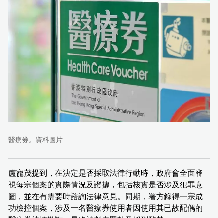
醫療券。資料圖片
盧寵茂提到，在決定是否採取法律行動時，政府會全面審
視每宗個案的實際情況及證據，包括核實是否涉及犯罪意
圖，並在有需要時諮詢法律意見。同期，署方錄得一宗成
功檢控個案，涉及一名醫療券使用者因使用其已故配偶的