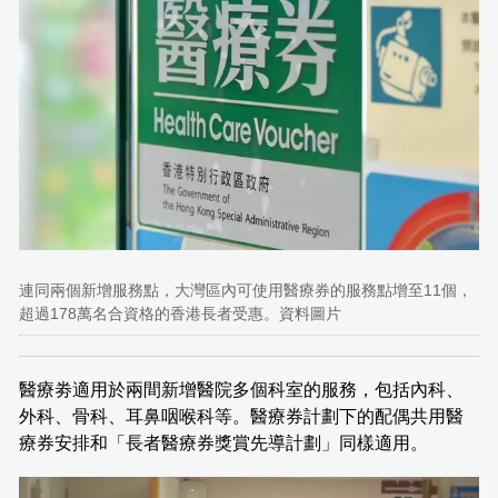
連同兩個新增服務點，大灣區內可使用醫療券的服務點增至11個，
超過178萬名合資格的香港長者受惠。資料圖片
醫療劵適用於兩間新增醫院多個科室的服務，包括內科、
外科、骨科、耳鼻咽喉科等。醫療券計劃下的配偶共用醫
療券安排和「長者醫療券獎賞先導計劃」同樣適用。