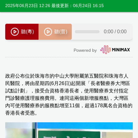
2025年06月23日 12:26 最後更新：06月24日 16:15
​政府公布位於珠海市的中山大學附屬第五醫院和珠海市人
民醫院，將由星期四(6月26日)起開展「長者醫療券大灣區
試點計劃」，接受合資格香港長者，使用醫療券支付指定
門診醫療護理服務費用。連同這兩個新增服務點，大灣區
內可使用醫療券的服務點增至11個，超過178萬名合資格的
香港長者受惠。