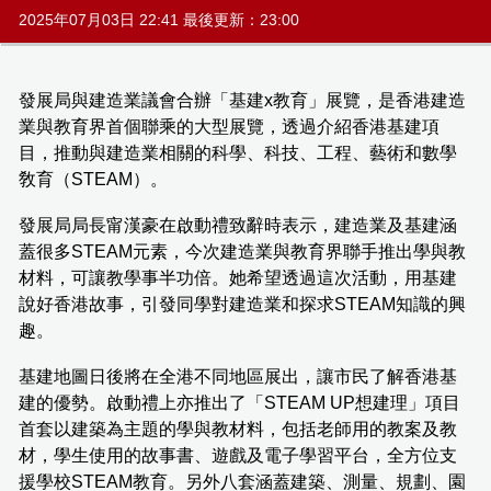
2025年07月03日 22:41 最後更新：23:00
發展局與建造業議會合辦「基建x教育」展覽，是香港建造
業與教育界首個聯乘的大型展覽，透過介紹香港基建項
目，推動與建造業相關的科學、科技、工程、藝術和數學
敎育（STEAM）。
發展局局長甯漢豪在啟動禮致辭時表示，建造業及基建涵
蓋很多STEAM元素，今次建造業與教育界聯手推出學與教
材料，可讓教學事半功倍。她希望透過這次活動，用基建
說好香港故事，引發同學對建造業和探求STEAM知識的興
趣。
基建地圖日後將在全港不同地區展出，讓市民了解香港基
建的優勢。啟動禮上亦推出了「STEAM UP想建理」項目
首套以建築為主題的學與教材料，包括老師用的教案及教
材，學生使用的故事書、遊戲及電子學習平台，全方位支
援學校STEAM教育。另外八套涵蓋建築、測量、規劃、園