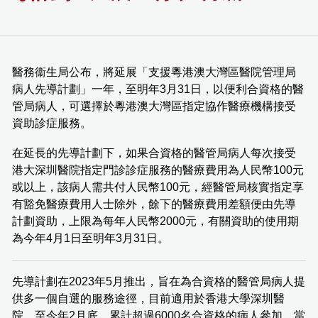
醫務衞生局公布，將延展「支援粵港澳大灣區醫院管理局
病人先導計劃」一年，至明年3月31日，以便利合資格的醫
管局病人，可選擇於粵港澳大灣區指定協作醫療機構接受
資助診症服務。
在延長的先導計劃下，如果合資格的醫管局病人每次接受
港大深圳醫院指定門診診症服務的醫療費用為人民幣100元
或以上，該病人需共付人民幣100元，經醫管局核實指定享
有豁免醫療費用人士除外，餘下的醫療費用差額便由先導
計劃資助，上限為每年人民幣2000元，有關資助的使用期
為今年4月1日至明年3月31日。
先導計劃在2023年5月推出，旨在為合資格的醫管局病人提
供多一個自選的服務途徑，目前適用於香港大學深圳醫
院。至今年2月底，累計超過6000名合資格的病人參加，當