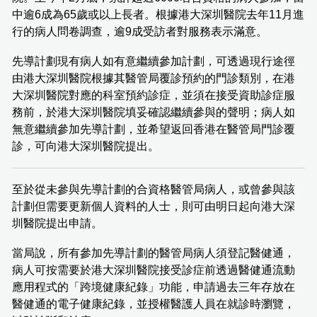
中逾6成為65歲或以上長者。根據港大深圳醫院去年11月進
行的病人問卷調查，逾9成受訪者對服務表示滿意。
先導計劃現有病人如有意繼續參加計劃，可透過現行途徑
由港大深圳醫院根據其醫管局覆診預約的門診類別，在港
大深圳醫院對應的科室預約診症，並須在接受資助診症服
務前，於港大深圳醫院填妥確認繼續參與的聲明；病人如
無意繼續參加先導計劃，並希望返回香港在醫管局門診覆
診，可向港大深圳醫院提出。
至於從未參與先導計劃的合資格醫管局病人，或曾參與該
計劃但需要更新個人資料的人士，則可由明日起向港大深
圳醫院提出申請。
當局說，所有參加先導計劃的醫管局病人須登記醫健通，
病人可按需要於港大深圳醫院接受診症前透過醫健通流動
應用程式的「跨境健康紀錄」功能，申請過去三年存放在
醫健通的電子健康紀錄，並授權醫護人員在就診時瀏覽，