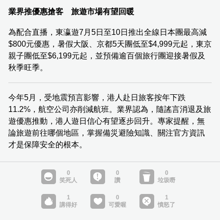
業界推優惠搶客 旅遊市場有望回暖
為配合直播，東瀛遊7月5日至10日推出全線日本團最高減
$800元優惠，暑假大阪、京都5天團低至$4,999元起，東京
親子團低至$6,199元起，並預備逾百個旅行團迎接暑假及
秋季旺季。
今年5月，受地震預言影響，港人赴日旅客按年下跌
11.2%，航空公司亦削減航班。業界認為，隨謠言消退及旅
遊優惠推動，港人遊日信心有望逐步回升。專家提醒，無
論旅遊前往哪個地區，掌握備災避險知識、關注官方資訊
才是保障安全的根本。