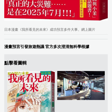
日本漫畫《我所看見的未來》成功預言多件大事。網上圖片
漫畫預言引發旅遊熱議 官方多次澄清無科學根據
點擊看圖輯