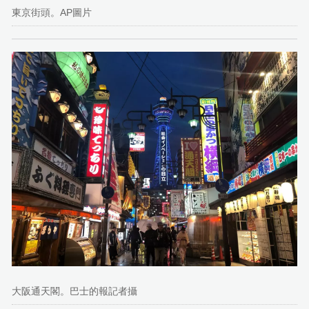
東京街頭。AP圖片
大阪通天閣。巴士的報記者攝