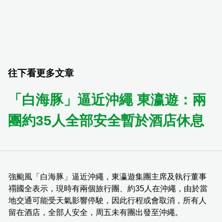
往下看更多文章
「白海豚」逼近沖繩 東瀛遊：兩
團約35人全部安全暫於酒店休息
強颱風「白海豚」逼近沖繩，東瀛遊集團主席及執行董事
禤國全表示，現時有兩個旅行團、約35人在沖繩，由於當
地交通可能受天氣影響停駛，因此行程或會取消，所有人
留在酒店，全部人安全，周五未有團出發至沖繩。