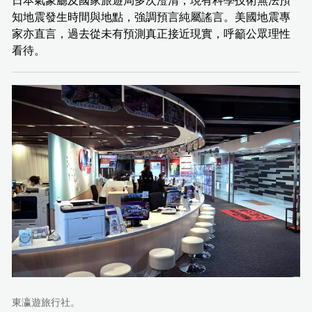
日本氣象廳及國家旅遊局多次澄清，現有科學技術無法預
知地震發生時間與地點，強調預言純屬謠言。美國地震專
家亦直言，過去從未有預測真正接近現實，呼籲公眾理性
看待。
東瀛遊旅行社。