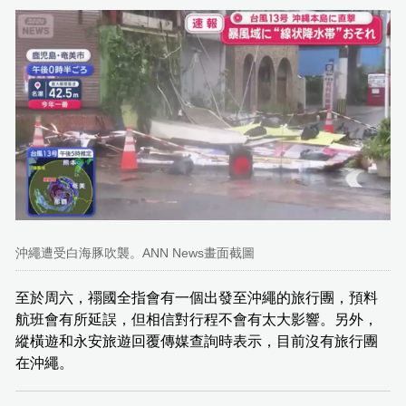
沖繩遭受白海豚吹襲。ANN News畫面截圖
至於周六，禤國全指會有一個出發至沖繩的旅行團，預料
航班會有所延誤，但相信對行程不會有太大影響。另外，
縱橫遊和永安旅遊回覆傳媒查詢時表示，目前沒有旅行團
在沖繩。