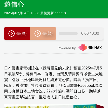
遊信心
2025年07月04日 10:58 最後更新：11:18
日本漫畫家竜樹諒在《我所看見的未來》預言2025年7月5
日凌晨5時，將有日本、香港、台灣及菲律賓海域發生大地
震，引發亞洲地區廣泛關注與旅遊恐慌。隨著「預言日」
臨近，香港旅行社東瀛遊宣布，7月5日將於Facebook專頁
同步直播日本三地實況，並安排旅行團即日出發，期望以
真實畫面擊破謠言，重建港人赴日旅遊信心。