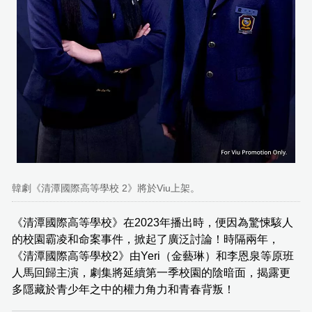
韓劇《清潭國際高等學校 2》將於Viu上架。
《清潭國際高等學校》在2023年播出時，便因為驚悚駭人
的校園霸凌和命案事件，掀起了廣泛討論！時隔兩年，
《清潭國際高等學校2》由Yeri（金藝琳）和李恩泉等原班
人馬回歸主演，劇集將延續第一季校園的陰暗面，揭露更
多隱藏於青少年之中的權力角力和青春背叛！