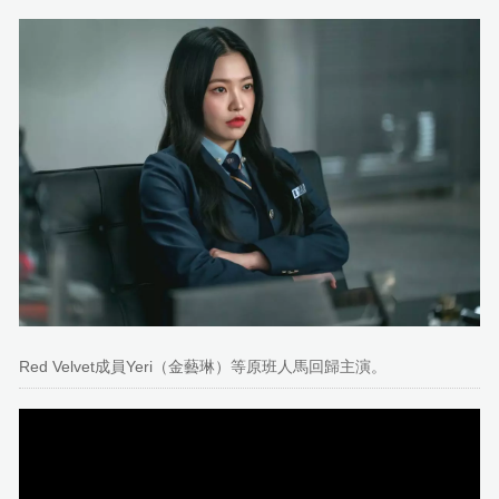
Red Velvet成員Yeri（金藝琳）等原班人馬回歸主演。