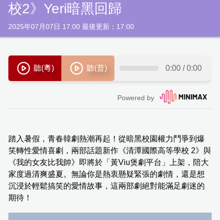
校2》Yeri暗黑回歸
2025年07月07日 17:00 最後更新：17:00
踏入暑假，青春韓劇熱潮再起！從暗黑校園權力鬥爭到爆
笑轉性愛情喜劇，兩部話題新作《清潭國際高等學校 2》與
《我的女友比我帥》即將於「黃Viu煲劇平台」上架，陪大
家度過清爽盛夏。無論你是熱衷懸疑緊張的劇情，還是想
沉浸於輕鬆搞笑的愛情故事，這兩部劇絕對能滿足劇迷的
期待！