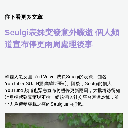
往下看更多文章
Seulgi表妹突發意外驟逝 個人頻
道宣布停更兩周處理後事
韓國人氣女團 Red Velvet 成員Seulgi的表妹、知名
YouTuber SUJIN驚傳離世噩耗。隨後，Seulgi的個人
YouTube 頻道也緊急宣布將暫停更新兩周，大批粉絲得知
消息後感到震驚與不捨，紛紛湧入社交平台表達哀悼，並
全力為遭受喪親之痛的Seulgi加油打氣。