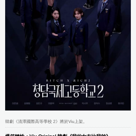
韓劇《清潭國際高等學校 2》將於Viu上架。