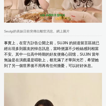
Seulgi的表妹日前突傳出離世消息。網上圖片
事實上，在官方訃告公開之前，SUJIN 的頻道留言區就已
經出現多則親友的悼念訊息，當時便讓不少粉絲感到相當
不安。其中一位高中時期的好友便痛心回憶，SUJIN 當年
無論是在演戲還是唱歌上，都充滿了才華與光芒，希望她
到了另一個世界後不用再有任何擔憂，可以好好休息。