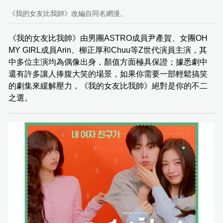
《我的女友比我帥》改編自同名網漫。
《我的女友比我帥》由男團ASTRO成員尹產賀、女團OH
MY GIRL成員Arin、柳正厚和Chuu等Z世代演員主演，其
中多位主演均為偶像出身，顏值方面極具保證；據悉劇中
還有許多讓人捧腹大笑的場景，如果你需要一部輕鬆搞笑
的劇集來緩解壓力，《我的女友比我帥》絕對是你的不二
之選。