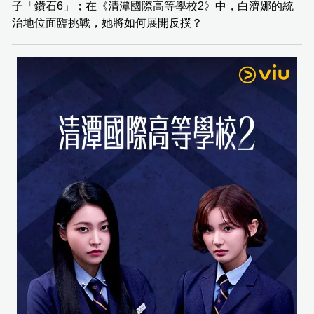
子「鑽石6」；在《清潭國際高等學校2》中，白濟娜的統
治地位面臨挑戰，她將如何展開反撲？