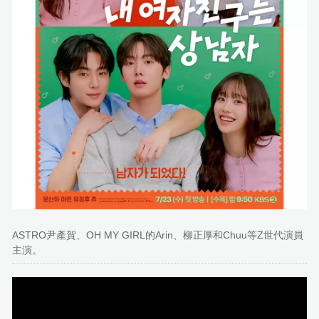
ASTRO尹產賀、OH MY GIRL的Arin、柳正厚和Chuu等Z世代演員
主演。