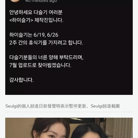
Seulgi的個人頻道日前發聲明表示暫停更新。Seulgi頻道截圖