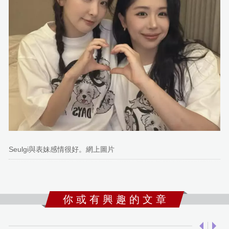
Seulgi與表妹感情很好。網上圖片
你 或 有 興 趣 的 文 章