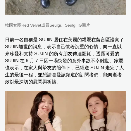
韓國女團Red Velvet成員Seulgi。Seulgi IG圖片
日前一名自稱是 SUJIN 居住在美國的親屬在留言區證實了
SUJIN離世的消息，表示自己懷著沉重的心情，向一直以
來珍愛和支持 SUJIN 的所有朋友傳達噩耗，透露可愛的
SUJIN 在 6 月 7 日因一場突發的意外事故不幸離世。家屬
也表示，在家人與摯友的陪伴下，已經送 SUJIN 走完了人
生的最後一程，並懇請喜愛該頻道的訂閱者們，能向逝者
致以最深切的慰問與祈禱。