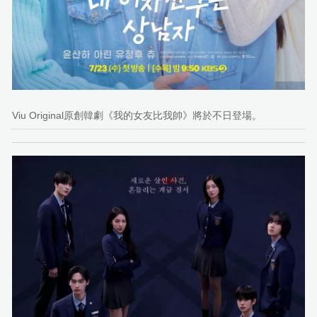
Viu Original原創韓劇《我的女友比我帥》將於不日登場。