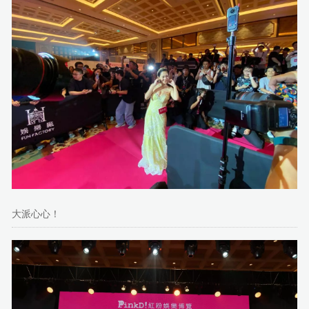
大派心心！