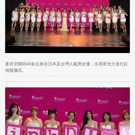
蒼井空聯同40多位來自日本及台灣人氣男女優，出席星光大道行紅
地毯儀式。