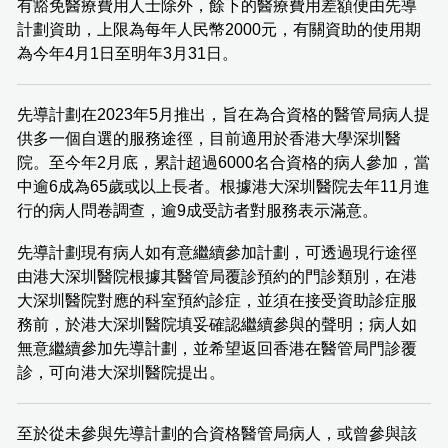
有豁免醫療費用人士除外，餘下的醫療費用差額便由先導
計劃資助，上限為每年人民幣2000元，有關資助的使用期
為今年4月1日至明年3月31日。
先導計劃在2023年5月推出，旨在為合資格的醫管局病人提
供多一個自選的服務途徑，目前適用於香港大學深圳醫
院。至今年2月底，累計超過6000名合資格的病人參加，當
中逾6成為65歲或以上長者。根據港大深圳醫院去年11月進
行的病人問卷調查，逾9成受訪者對服務表示滿意。
先導計劃現有病人如有意繼續參加計劃，可透過現行途徑
由港大深圳醫院根據其醫管局覆診預約的門診類別，在港
大深圳醫院對應的科室預約診症，並須在接受資助診症服
務前，於港大深圳醫院填妥確認繼續參與的聲明；病人如
無意繼續參加先導計劃，並希望返回香港在醫管局門診覆
診，可向港大深圳醫院提出。
至於從未參與先導計劃的合資格醫管局病人，或曾參與該