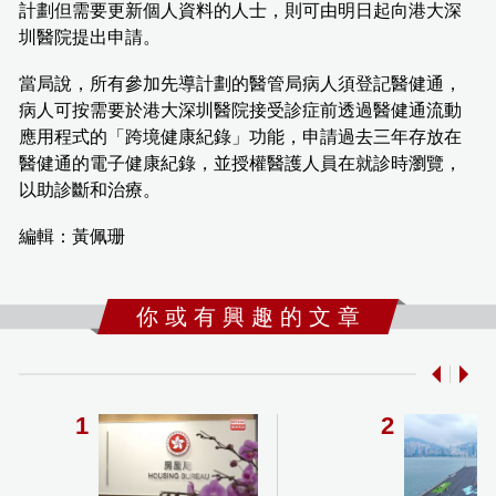
計劃但需要更新個人資料的人士，則可由明日起向港大深
圳醫院提出申請。
當局說，所有參加先導計劃的醫管局病人須登記醫健通，
病人可按需要於港大深圳醫院接受診症前透過醫健通流動
應用程式的「跨境健康紀錄」功能，申請過去三年存放在
醫健通的電子健康紀錄，並授權醫護人員在就診時瀏覽，
以助診斷和治療。
編輯：黃佩珊
你 或 有 興 趣 的 文 章