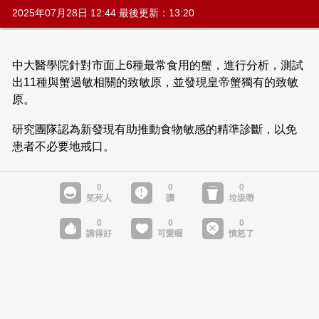
2025年07月28日 12:44 最後更新：13:20
中大醫學院針對市面上6種最常食用的蟹，進行分析，測試
出11種與蟹過敏相關的致敏原，並發現皇帝蟹獨有的致敏
原。
研究團隊認為新發現有助推動食物敏感的精準診斷，以免
患者不必要地戒口。