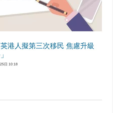
英港人擬第三次移民 焦慮升級
去」
5日 10:18