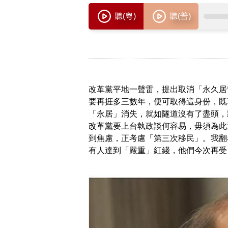
改革黨平地一聲雷，提出取消「永久居
要再捱多三數年，便可取得這身份，既
「永居」消失，就如隧道沒有了盡頭，
改革黨要上台執政談何容易，毋須為此
到焦慮，正考慮「第三次移民」。我翻
有人達到「嚴重」紅綫，他們今次再受