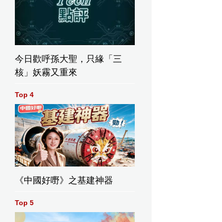
今日歡呼孫大聖，只緣「三
核」妖霧又重來
Top 4
《中國好嘢》之基建神器
Top 5