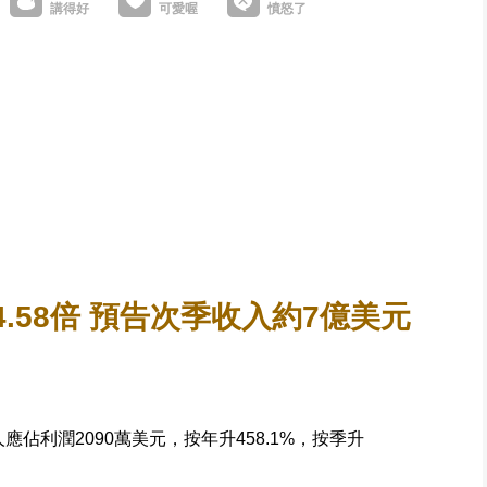
.58倍 預告次季收入約7億美元
人應佔利潤2090萬美元，按年升458.1%，按季升