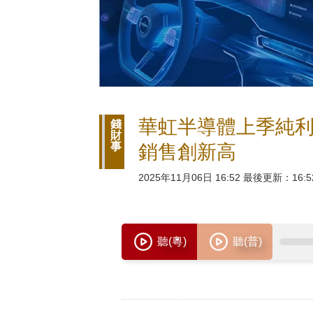
華虹半導體上季純利按
錢
財
事
銷售創新高
2025年11月06日 16:52 最後更新：16:5