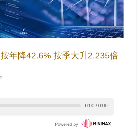
年降42.6% 按季大升2.235倍
2