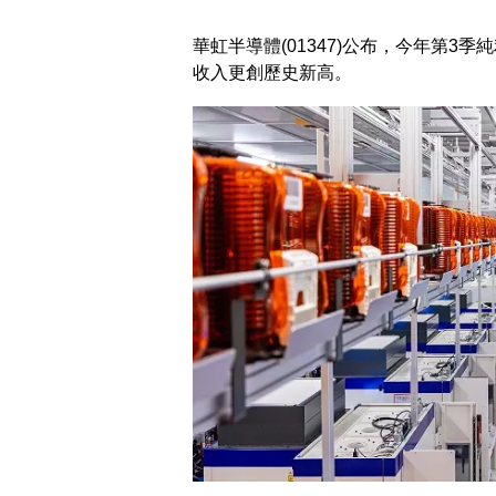
華虹半導體(01347)公布，今年第3季純
收入更創歷史新高。