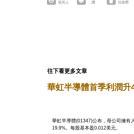
往下看更多文章
華虹半導體首季利潤升4
華虹半導體(01347)公布，母公司擁有
19.9%。每股基本盈0.012美元。