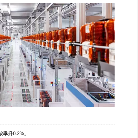
按季升0.2%。