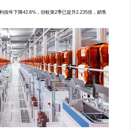
利按年下降42.6%，但較第2季已提升2.235倍，銷售