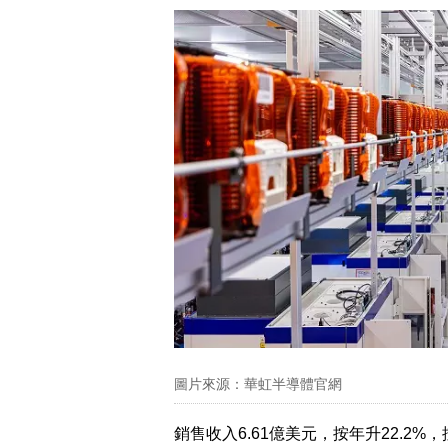
圖片來源：華虹半導體官網
銷售收入6.61億美元，按年升22.2%，