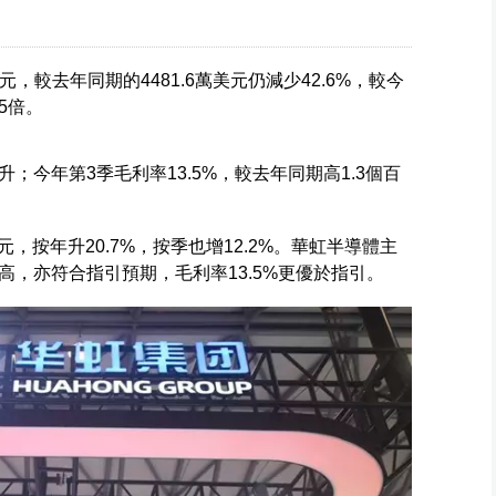
元，較去年同期的4481.6萬美元仍減少42.6%，較今
35倍。
；今年第3季毛利率13.5%，較去年同期高1.3個百
元，按年升20.7%，按季也增12.2%。華虹半導體主
，亦符合指引預期，毛利率13.5%更優於指引。