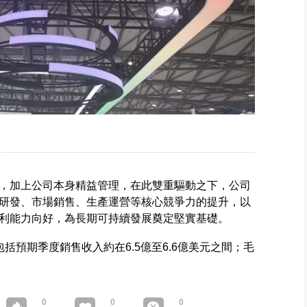
，加上公司本身精益管理，在此雙重驅動之下，公司
研發、市場銷售、生產運營等核心競爭力的提升，以
利能力向好，為長期可持續發展奠定堅實基礎。
括預期季度銷售收入約在6.5億至6.6億美元之間；毛