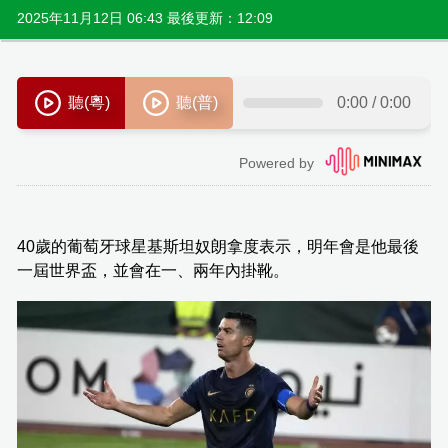
2025年11月12日 06:43 最後更新：12:09
40歲的葡萄牙球星基斯坦奴朗拿度表示，明年會是他最後
一屆世界盃，並會在一、兩年內掛靴。