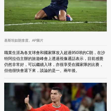
基斯坦奴朗拿度。AP圖片
職業生涯為各支球會和國家隊攻入超過950球的C朗，在沙
特阿拉伯主辦的旅遊峰會上透過視像通話表示，目前感覺
仍然非常好，可以繼續入球，亦很享受在國家隊的比賽，
但他很快會退下來，談論的是一、兩年後。