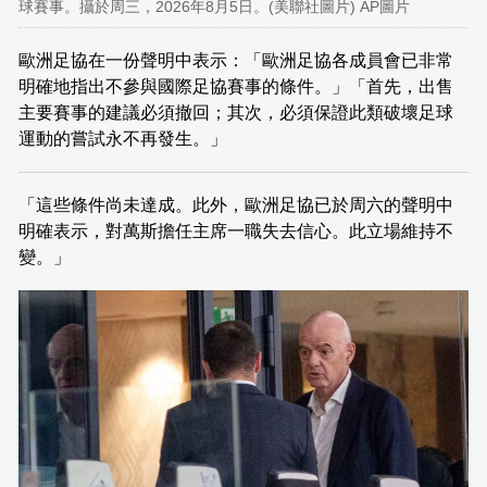
球賽事。攝於周三，2026年8月5日。(美聯社圖片) AP圖片
歐洲足協在一份聲明中表示：「歐洲足協各成員會已非常
明確地指出不參與國際足協賽事的條件。」「首先，出售
主要賽事的建議必須撤回；其次，必須保證此類破壞足球
運動的嘗試永不再發生。」
「這些條件尚未達成。此外，歐洲足協已於周六的聲明中
明確表示，對萬斯擔任主席一職失去信心。此立場維持不
變。」