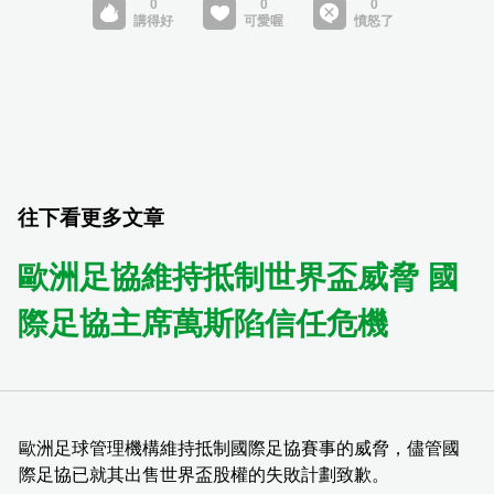
往下看更多文章
歐洲足協維持抵制世界盃威脅 國
際足協主席萬斯陷信任危機
歐洲足球管理機構維持抵制國際足協賽事的威脅，儘管國
際足協已就其出售世界盃股權的失敗計劃致歉。