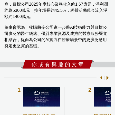
查，目標公司2025年度核心業務收入約1.67億元，淨利潤
約為5300萬元，按年增長約45.5%，經營活動現金流入淨
額約1400萬元。
董事會認為，收購將令公司進一步將AI技術能力與目標公
司廣泛的醫生網絡、優質專業資源及成熟的醫療服務渠道
相結合，從而為公司的AI實力在醫療場景中的更廣泛應用
奠定更堅實的基礎。
你 或 有 興 趣 的 文 章