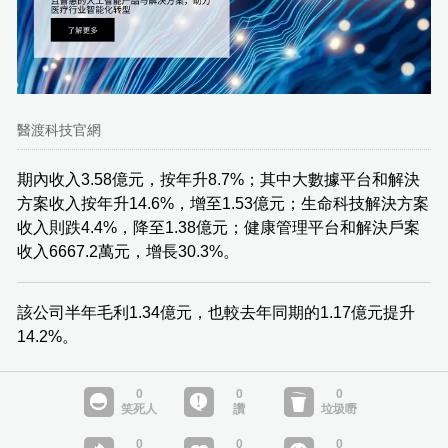
醫渡科技官網
期內收入3.58億元，按年升8.7%；其中大數據平台和解決
方案收入按年升14.6%，增至1.53億元；生命科技解決方案
收入則跌4.4%，降至1.38億元；健康管理平台和解決戶案
收入6667.2萬元，增長30.3%。
該公司半年毛利1.34億元，也較去年同期的1.17億元提升
14.2%。