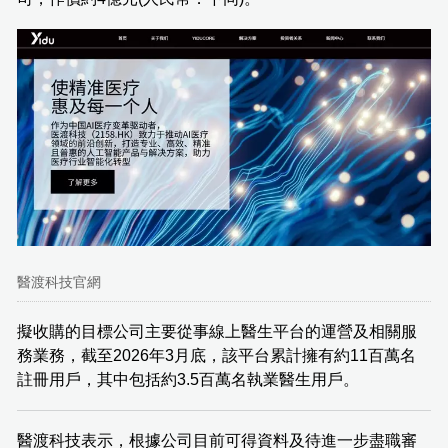
醫渡科技官網
擬收購的目標公司主要從事線上醫生平台的運營及相關服
務業務，截至2026年3月底，該平台累計擁有約11百萬名
註冊用戶，其中包括約3.5百萬名執業醫生用戶。
醫渡科技表示，根據公司目前可得資料及待進一步盡職審