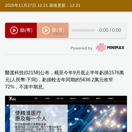
2025年11月27日 12:21 最後更新：12:21
醫渡科技(02158)公布，截至今年9月底止半年虧損1576萬
元(人民幣‧下同)，虧損較去年同期的5636.2萬元收窄
72%，不派中期息。