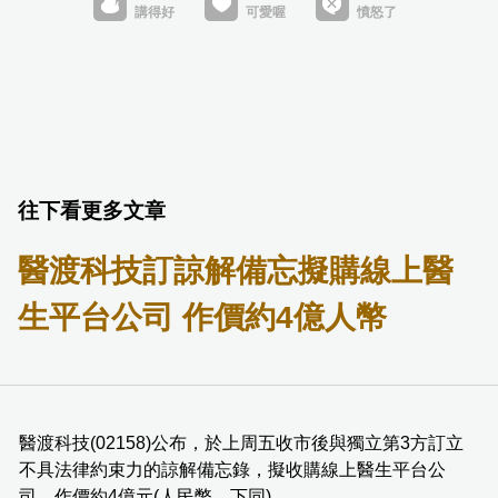
往下看更多文章
醫渡科技訂諒解備忘擬購線上醫
生平台公司 作價約4億人幣
醫渡科技(02158)公布，於上周五收市後與獨立第3方訂立
不具法律約束力的諒解備忘錄，擬收購線上醫生平台公
司，作價約4億元(人民幣．下同)。