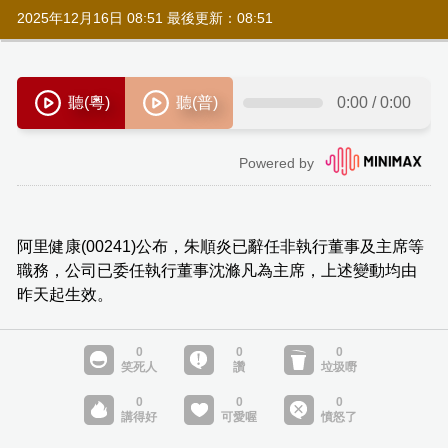
2025年12月16日 08:51 最後更新：08:51
阿里健康(00241)公布，朱順炎已辭任非執行董事及主席等
職務，公司已委任執行董事沈滌凡為主席，上述變動均由
昨天起生效。