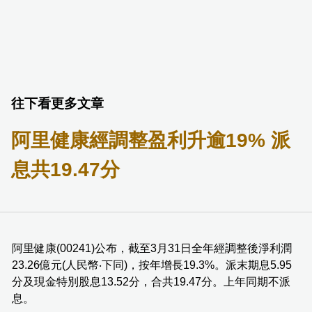
往下看更多文章
阿里健康經調整盈利升逾19% 派
息共19.47分
阿里健康(00241)公布，截至3月31日全年經調整後淨利潤
23.26億元(人民幣‧下同)，按年增長19.3%。派末期息5.95
分及現金特別股息13.52分，合共19.47分。上年同期不派
息。