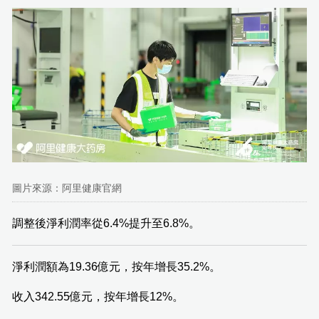
圖片來源：阿里健康官網
調整後淨利潤率從6.4%提升至6.8%。
淨利潤額為19.36億元，按年增長35.2%。
收入342.55億元，按年增長12%。