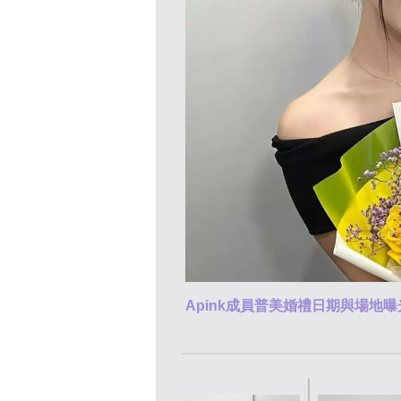
Apink成員普美婚禮日期與場地曝