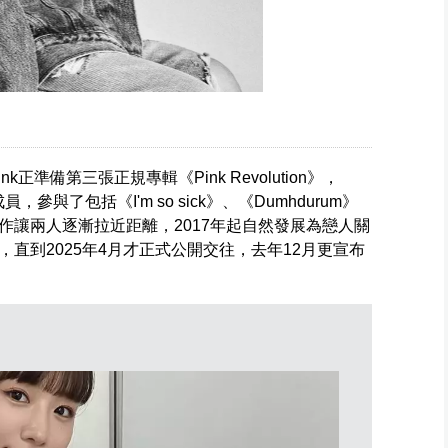
k正準備第三張正規專輯《Pink Revolution》，
與了包括《I'm so sick》、《Dumhdurum》
作讓兩人逐漸拉近距離，2017年起自然發展為戀人關
直到2025年4月才正式公開交往，去年12月更宣布