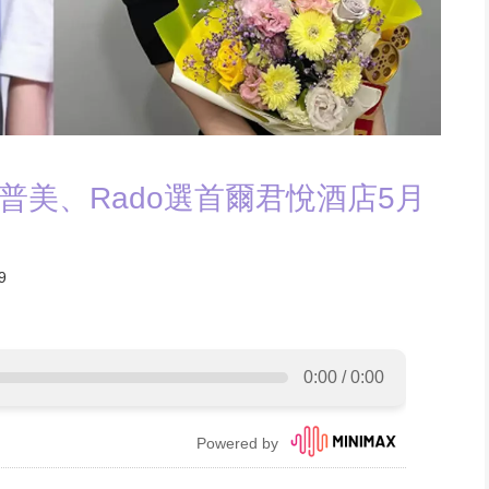
普美、Rado選首爾君悅酒店5月
9