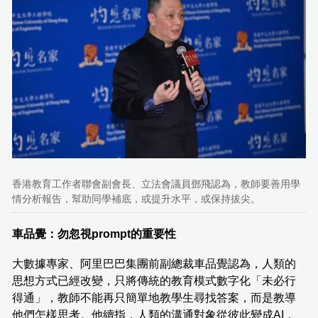
香港教育工作者聯會副會長、立法會議員鄧飛認為，教師要善用學
情分析報告，幫助同學補底，或提升水平，或保持拔尖。
車品覺：勿忽視prompt的重要性
大數據專家、阿里巴巴集團前副總裁車品覺認為，人類的
思想方式已經改變，只將傳統的教育模式數字化「未必行
得通」，教師不能再只簡單地教學生尋找答案，而是教導
他們怎樣思考。他續指，人類的溝通對象從彼此變成AI，