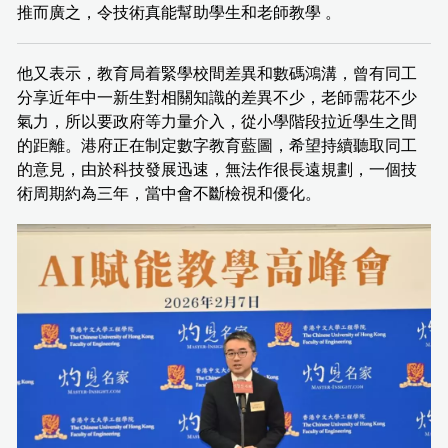
推而廣之，令技術真能幫助學生和老師教學 。
他又表示，教育局着緊學校間差異和數碼鴻溝，曾有同工
分享近年中一新生對相關知識的差異不少，老師需花不少
氣力，所以要政府等力量介入，從小學階段拉近學生之間
的距離。港府正在制定數字教育藍圖，希望持續聽取同工
的意見，由於科技發展迅速，無法作很長遠規劃，一個技
術周期約為三年，當中會不斷檢視和優化。