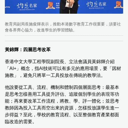
教育局副局長施俊輝表示，推動本港數字教育工作很重要，須要社
會各界齊心協力，改進學生的學習體驗。
黃錦輝：四層思考改革
香港中文大學工程學院副院長、立法會議員黃錦輝介紹
「AI+」概念，指AI技術可以有多元的應用場景，要「因材
施教」，避免只將單一工具投放在傳統的教學法。
他說要從工具、流程、機制和體制四個層面思考：最基本
是思考怎樣善用工具提升評估、追蹤個別學生的表現等功
能；再來要改革工作流程，將教、學、評一體化；並思考
教師因為投入工具而空出來的資源，怎樣投放讓學生進一
步得益？至此，學校的教育流程、以至整個教育產業都面
臨改造的需要。