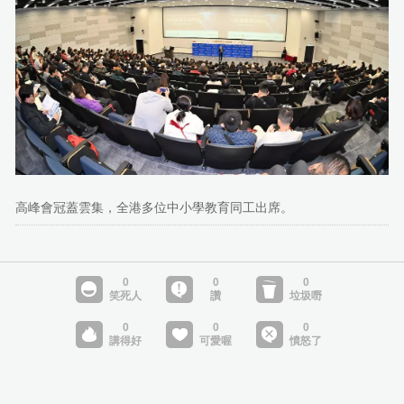
高峰會冠蓋雲集，全港多位中小學教育同工出席。