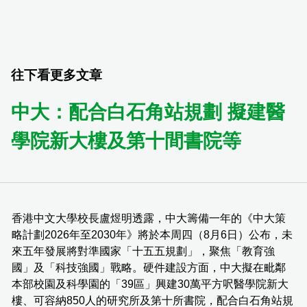
往下看更多文章
中大：配合白石角站規劃 擬建醫
學院新大樓及第十間書院等
香港中文大學校長盧煜明透露，中大籌備一年的《中大策
略計劃2026年至2030年》將於本周四（8月6日）公布，未
來五年發展將對準國家「十五五規劃」，聚焦「教育強
國」及「科技強國」戰略。硬件建設方面，中大擬在毗鄰
本部校園及科學園的「39區」興建30萬平方呎醫學院新大
樓、可容納850人的研究所及第十所書院，配合白石角站規