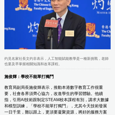
灼見名家社長文灼非表示，人工智能賦能教學是一種新挑戰，老師
也要及早掌握相關知識和改革課程。
施俊輝：學校不能單打獨鬥
教育局副局長施俊輝表示，推動本港數字教育工作很重
要，社會各界須齊心協力，改進學生的學習體驗。他續
指，引用AI技術跟制定STEAM校本課程有別，講求大數據
和模型訓練，「學校不能單打獨鬥」，尤其今天技術發展
一日千里，難以跟上，更須要凝聚資源，將好的服務方案