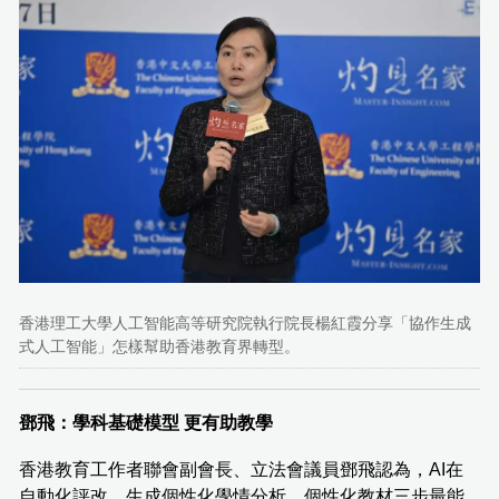
香港理工大學人工智能高等研究院執行院長楊紅霞分享「協作生成
式人工智能」怎樣幫助香港教育界轉型。
鄧飛：學科基礎模型 更有助教學
香港教育工作者聯會副會長、立法會議員鄧飛認為，AI在
自動化評改、生成個性化學情分析、個性化教材三步最能