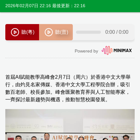
2026年02月07日 22:16 最後更新：22:16
首屆AI賦能教學高峰會2月7日（周六）於香港中文大學舉
行，由灼見名家傳媒、香港中文大學工程學院合辦，吸引
數百老師、校長參加。峰會匯聚教育界與人工智能專家，
一齊探討最新趨勢與機遇，推動智慧校園發展。