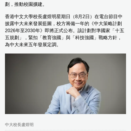
劃，推動校園擴建。
香港中文大學校長盧煜明星期日（8月2日）在電台節目中
披露中大未來發展藍圖，校方籌備一年的《中大策略計劃
2026年至2030年》即將正式公布。該計劃對準國家「十五
五規劃」，緊扣「教育強國」與「科技強國」戰略方針，
為中大未來五年發展定調。
中大校長盧煜明