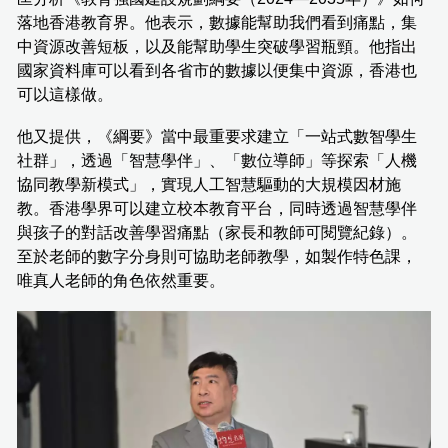
落地香港教育界。他表示，數據能幫助我們看到痛點，集
中資源改善短板，以及能幫助學生突破學習瓶頸。他指出
國家資料庫可以看到各省市的數據以便集中資源，香港也
可以這樣做。
他又提供，《綱要》當中最重要求建立「一站式數智學生
社群」，透過「智慧學伴」、「數位導師」等探索「人機
協同教學新模式」，實現人工智慧驅動的大規模因材施
教。香港學界可以建立校本教育平台，同時透過智慧學伴
與孩子的對話改善學習痛點（家長和教師可閱覽紀錄）。
至於老師的數字分身則可協助老師教學，如製作特色課，
唯真人老師的角色依然重要。