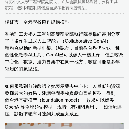
香港中文大學工程學院副院長、立法會議員黃錦輝說，要從工具、
流程、機制和體制四個層面思考教育制度轉型。
楊紅霞：全港學校協作建構模型
香港理工大學人工智能高等研究院執行院長楊紅霞則分享
了「協作生成式人工智能」（Collaborative GenAI），一
種融合驅動的新型框架。她認為，目前教育界仍欠缺一種
個性化教學AI工具，GenAI已可以像人一樣工作，但是較為
中心化，數據、運力要集中在同一地方，數據可能是多年
經驗的抽象總結。
如何服務到前線教師？她表示要去中心化，以最低的資源
發揮最大的效果，建議每間學校貢獻自己的模型，得到一
個全港基礎模型（foundation model），效果可以媲美
OpenAI等全球領先模型，現時已有相關應用，一如治療癌
症，診斷準確率可達到九成至九成五。