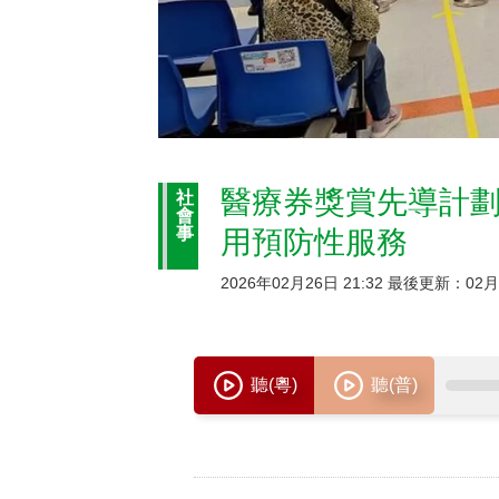
醫療券獎賞先導計劃
社
會
事
用預防性服務
2026年02月26日 21:32 最後更新：02月2