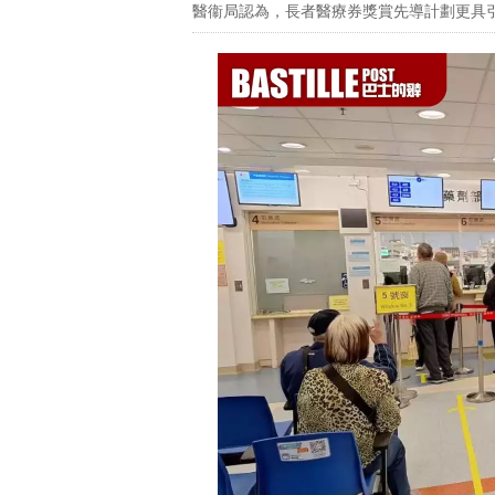
醫衞局認為，長者醫療券獎賞先導計劃更具