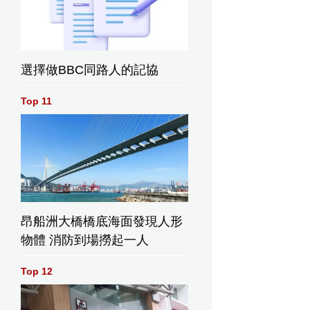
選擇做BBC同路人的記協
Top 11
昂船洲大橋橋底海面發現人形
物體 消防到場撈起一人
Top 12