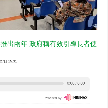
推出兩年 政府稱有效引導長者使
7日 15:31