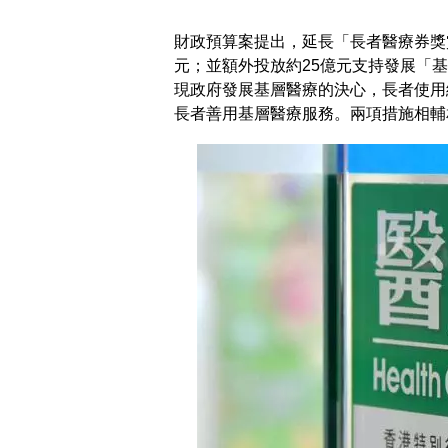
財政預算案提出，延長「長者醫療券獎賞
元；並額外投放約25億元支持發展「
現政府發展基層醫療的決心，長者使用
長者善用基層醫療服務。兩項措施相輔