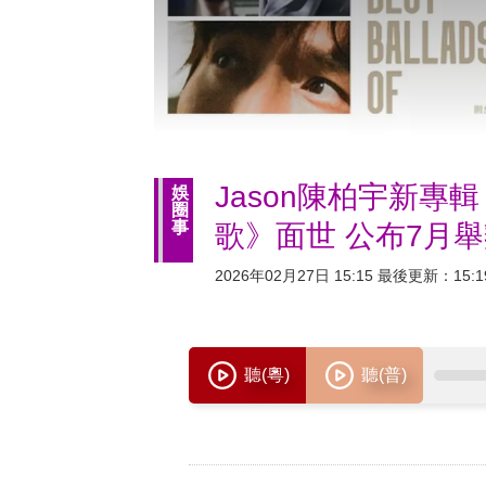
Jason陳柏宇新專輯《B
娛
圈
事
歌》面世 公布7月
2026年02月27日 15:15 最後更新：15:1