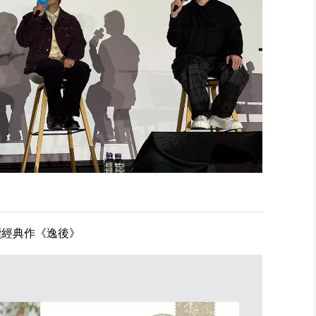
續經典作《逸後》