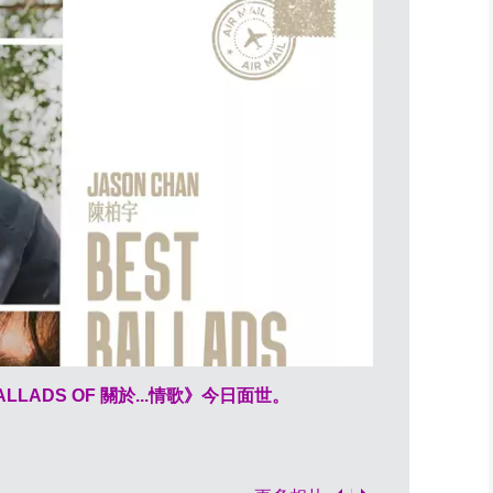
LLADS OF 關於...情歌》今日面世。
《BEST BAL