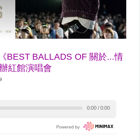
EST BALLADS OF 關於...情
舉辦紅館演唱會
9