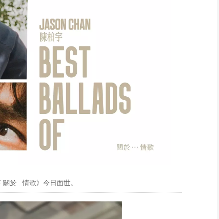
OF 關於...情歌》今日面世。