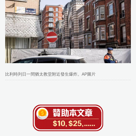
比利時列日一間猶太教堂附近發生爆炸。AP圖片