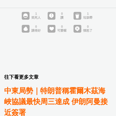
往下看更多文章
中東局勢｜特朗普稱霍爾木茲海
峽協議最快周三達成 伊朗阿曼接
近簽署