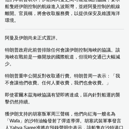
船隻經伊朗控制的航線進入波斯灣，並經阿曼控制的航線
離開。官員稱，將會收取服務費，以提供保安及維護海洋
環境。
阿曼及伊朗尚未正式置評。
特朗普政府此前曾排除任何會讓伊朗控制海峽的協議。該
海峽在戰前是一條開放的國際航道，但現時交通已大幅減
少。
特朗普重申公開反對收取通行費。特朗普周一表示：「我
不會讓他們收費。任何人要收費，我們也會收費。」
即使霍爾木茲海峽協議有望即將達成，區內針對船運的襲
擊仍然持續。
獲伊朗支持的胡塞叛軍周三聲稱，他們向紅海一艘名為
「Wafa」的沙特油輪發射了彈道導彈。胡塞武裝軍事發言
人Yahya Saree准將在預錄聲明中表示，該船隻在沙特港口