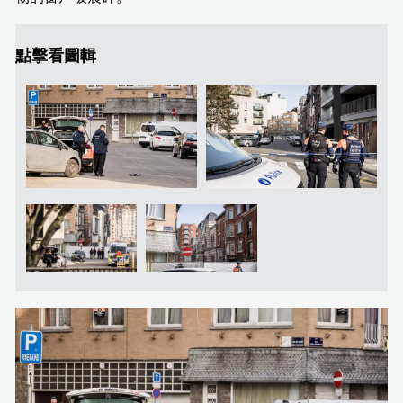
點擊看圖輯