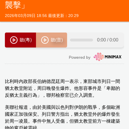
襲擊」
2026年03月09日 18:56 最後更新：20:29
比利時內政部長伯納德昆廷周一表示，東部城市列日一間
猶太教堂附近，周日晚發生爆炸。他形容事件是「卑鄙的
反猶太主義行為」，聯邦檢察官已介入調查。
美聯社報道，由於美國與以色列對伊朗的戰爭，多個歐洲
國家正加強保安。列日警方指出，猶太教堂外的爆炸發生
於周一凌晨。事件中無人受傷，但猶太教堂前方一棟建築
物的窗戶被震碎。