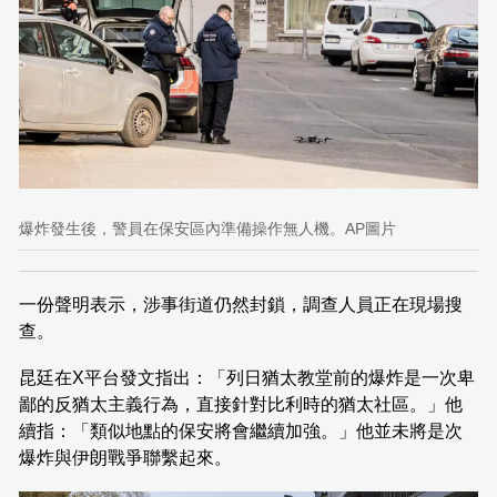
爆炸發生後，警員在保安區內準備操作無人機。AP圖片
一份聲明表示，涉事街道仍然封鎖，調查人員正在現場搜
查。
昆廷在X平台發文指出：「列日猶太教堂前的爆炸是一次卑
鄙的反猶太主義行為，直接針對比利時的猶太社區。」他
續指：「類似地點的保安將會繼續加強。」他並未將是次
爆炸與伊朗戰爭聯繫起來。