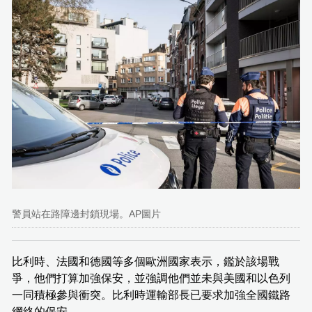
警員站在路障邊封鎖現場。AP圖片
比利時、法國和德國等多個歐洲國家表示，鑑於該場戰
爭，他們打算加強保安，並強調他們並未與美國和以色列
一同積極參與衝突。比利時運輸部長已要求加強全國鐵路
網絡的保安。