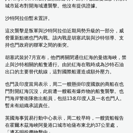
城市延布對開海域遭襲擊。他沒有提供證據。
沙特阿拉伯暫未置評。
這次襲擊是叛軍與沙特阿拉伯近期局勢升級的一部分，威
脅重新點燃也門內戰。該內戰是胡塞武裝與沙特領導、支
持也門政府的聯軍之間的衝突。
胡塞武裝於7月宣布，他們將關閉通往紅海的曼德海峽，禁
止與沙特相關的船隻通行。由於紅海在戰時成為沙特石油
出口的主要替代航線，這對國際船運造成額外壓力。
也門及印度當局表示，周二一艘懸掛印度國旗的商船在也
門對開紅海沉沒，此前遭一艘載有爆炸物的船隻襲擊。也
門海岸警衛隊救出船員，包括13名印度人及一名也門人。
暫未有組織承認責任。
英國海事貿易行動中心表示，周二較早時，一艘貨船報告
在霍爾木茲海峽阿曼港口城市哈薩布東北約37公里處，
「遭不明投擲物擊中」。