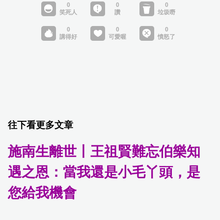
往下看更多文章
施南生離世丨王祖賢難忘伯樂知
遇之恩：當我還是小毛丫頭，是
您給我機會