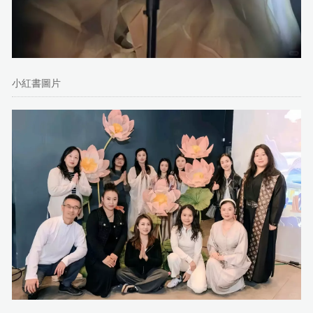
小紅書圖片