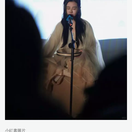
小紅書圖片