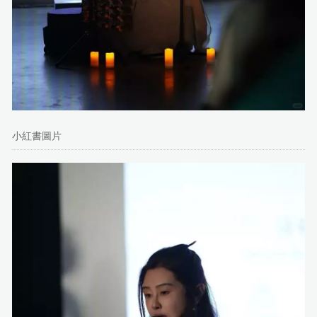
小紅書圖片