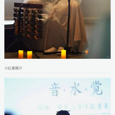
小紅書圖片