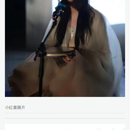
小紅書圖片