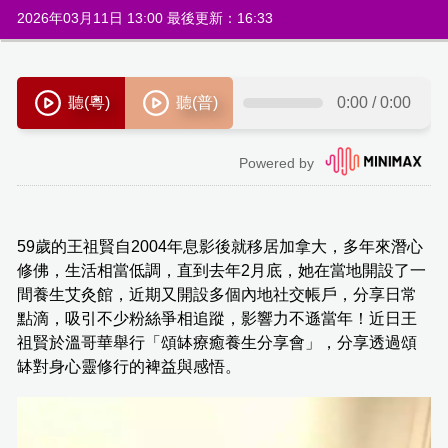
2026年03月11日 13:00 最後更新：16:33
59歲的王祖賢自2004年息影後就移居加拿大，多年來潛心
修佛，生活相當低調，直到去年2月底，她在當地開設了一
間養生艾灸館，近期又開設多個內地社交帳戶，分享日常
點滴，吸引不少粉絲爭相追蹤，影響力不遜當年！近日王
祖賢於溫哥華舉行「頌缽療癒養生分享會」，分享透過頌
缽對身心靈修行的裨益與感悟。