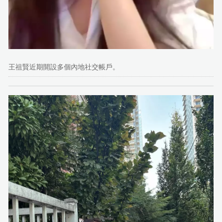
王祖賢近期開設多個內地社交帳戶。