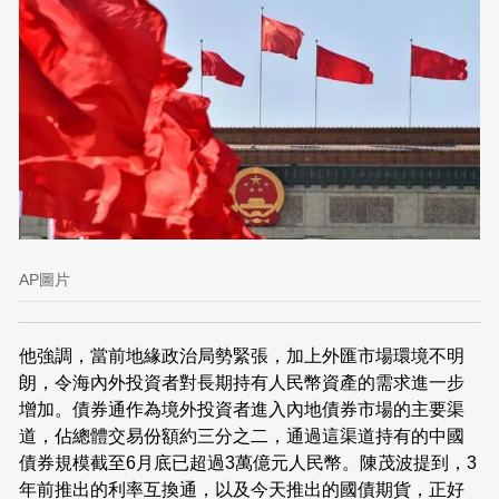
AP圖片
他強調，當前地緣政治局勢緊張，加上外匯市場環境不明
朗，令海內外投資者對長期持有人民幣資產的需求進一步
增加。債券通作為境外投資者進入內地債券市場的主要渠
道，佔總體交易份額約三分之二，通過這渠道持有的中國
債券規模截至6月底已超過3萬億元人民幣。陳茂波提到，3
年前推出的利率互換通，以及今天推出的國債期貨，正好