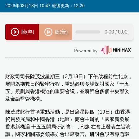
2026年03月18日 10:47 最後更新：12:20
財政司司長陳茂波星期三（3月18日）下午啟程前往北京，
展開為期數日的緊密行程，重點參與多場探討國家「十五
五」規劃與香港機遇的重要會議，並將拜會多個中央部委
及金融監管機構。
陳茂波此行首項重點活動，是出席星期四（19日）由香港
貿易發展局和中國香港（地區）商會主辦的「國家新發展
香港新機遇 十五五開局研討會」，他將在會上發表主旨演
講，國家相關部委領導亦會出席發言。研討會設有專題環