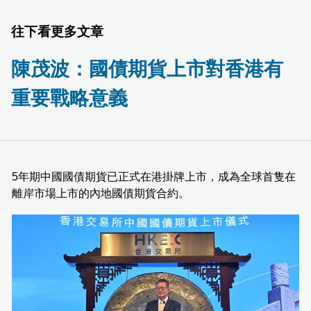
往下看更多文章
陳茂波：國債期貨上市對香港有
重要戰略意義
5年期中國國債期貨已正式在港掛牌上市，成為全球首隻在
離岸市場上市的內地國債期貨合約。