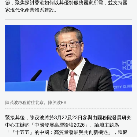
節，聚焦探討香港如何以其優勢服務國家所需，並支持國
家現代化產業體系建設。
陳茂波啟程前往北京。陳茂波FB
緊接其後，陳茂波將於3月22及23日參與由國務院發展研究
中心主辦的「中國發展高層論壇2026」。論壇主題為
「『十五五』的中國：高質量發展與共創新機遇」，匯聚