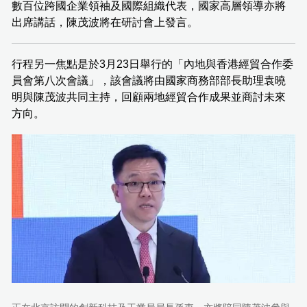
數百位跨國企業領袖及國際組織代表，國家高層領導亦將
出席講話，陳茂波將在研討會上發言。
行程另一焦點是於3月23日舉行的「內地與香港經貿合作委
員會第八次會議」，該會議將由國家商務部部長助理袁曉
明與陳茂波共同主持，回顧兩地經貿合作成果並商討未來
方向。