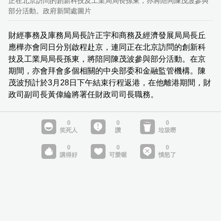
正在北京訪問的創新科技及工業局局長孫東，亦將陪同陳茂波參與
部分活動。政府新聞處圖片
財經事務及庫務局局長許正宇和商務及經濟發展局局長丘
應樺亦會同日分別啟程赴京，連同正在北京訪問的創新科
技及工業局局長孫東，將陪同陳茂波參與部分活動。在京
期間，亦會拜會多個相關的中央部委和金融監管機構。陳
茂波預計於3月28日下午結束行程返港，在他離港期間，財
政司副司長黃偉綸將署任財政司司長職務。