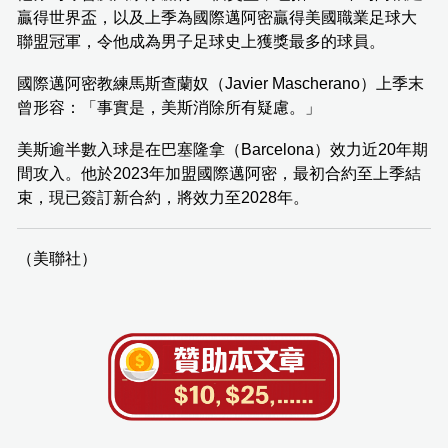
贏得世界盃，以及上季為國際邁阿密贏得美國職業足球大
聯盟冠軍，令他成為男子足球史上獲獎最多的球員。
國際邁阿密教練馬斯查蘭奴（Javier Mascherano）上季末
曾形容：「事實是，美斯消除所有疑慮。」
美斯逾半數入球是在巴塞隆拿（Barcelona）效力近20年期
間攻入。他於2023年加盟國際邁阿密，最初合約至上季結
束，現已簽訂新合約，將效力至2028年。
（美聯社）