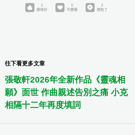
往下看更多文章
張敬軒2026年全新作品《靈魂相
願》面世 作曲親述告別之痛 小克
相隔十二年再度填詞