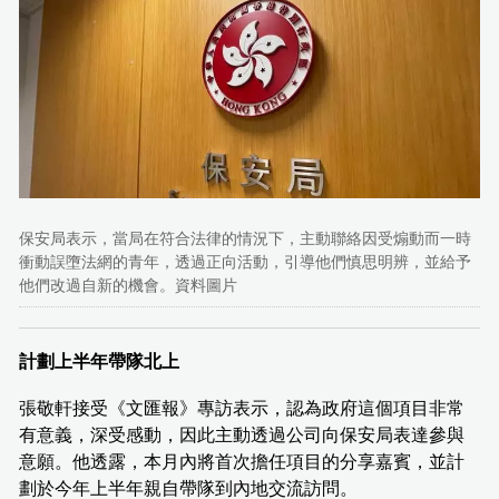
保安局表示，當局在符合法律的情況下，主動聯絡因受煽動而一時
衝動誤墮法網的青年，透過正向活動，引導他們慎思明辨，並給予
他們改過自新的機會。資料圖片
計劃上半年帶隊北上
張敬軒接受《文匯報》專訪表示，認為政府這個項目非常
有意義，深受感動，因此主動透過公司向保安局表達參與
意願。他透露，本月內將首次擔任項目的分享嘉賓，並計
劃於今年上半年親自帶隊到內地交流訪問。