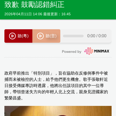
致歉 鼓勵認錯糾正
2026年04月11日 14:06 最後更新：16:45
政府早前推出「特別項目」，旨在協助在反修例事件中被
捕而未被檢控的人士，給予他們更生機會。歌手張敬軒近
日接受傳媒專訪時透露，他將出任該項目的其中一位導
師，帶領曾迷失方向的年輕人北上交流，親身見證國家的
繁榮昌盛。