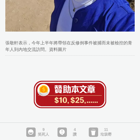
張敬軒表示，今年上半年將帶領在反修例事件被捕而未被檢控的青
年人到內地交流訪問。資料圖片