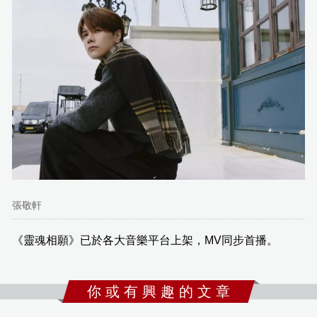
張敬軒
《靈魂相願》已於各大音樂平台上架，MV同步首播。
你 或 有 興 趣 的 文 章