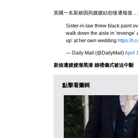
英國一名新娘因與嫂嫂結怨慘遭報復，
Sister-in-law threw black paint o
walk down the aisle in 'revenge' at
up' at her own wedding
https://t
— Daily Mail (@DailyMail)
April 
新娘遭嫂嫂潑黑漆 婚禮儀式被迫中斷
點擊看圖輯