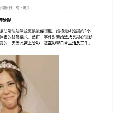
心理陰影。網上圖片
理陰影
協助清理油漆並更換後備禮服。婚禮最終延誤約2小
伴侶的結婚儀式。然而，事件對新娘造成長期心理影
要的一天因此蒙上陰影，甚至影響日常生活及工作。