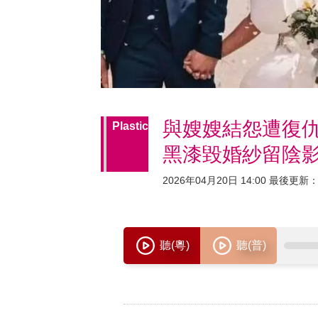
與嫂嫂結怨遭復
Plastic
黑漆毀婚紗留陰
2026年04月20日 14:00 最後更新：