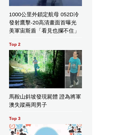
1000公里外鎖定航母 052D冷
發射鷹擊-20高清畫面首曝光
美軍宙斯盾「看見也攔不住」
Top 2
馬鞍山斜坡發現屍體 證為將軍
澳失蹤兩周男子
Top 3