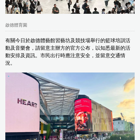
啟德體育園
有關今日於啟德體藝館習藝坊及競技場舉行的籃球培訓活
動及音樂會，請留意主辦方的官方公布，以知悉最新的活
動安排及資訊。市民出行時應注意安全，並留意交通情
況。